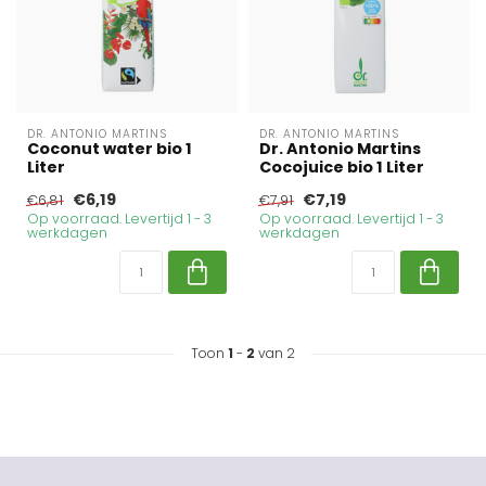
DR. ANTONIO MARTINS
DR. ANTONIO MARTINS
Coconut water bio 1
Dr. Antonio Martins
Liter
Cocojuice bio 1 Liter
€6,19
€7,19
€6,81
€7,91
Op voorraad. Levertijd 1 - 3
Op voorraad. Levertijd 1 - 3
werkdagen
werkdagen
Toon
1
-
2
van 2