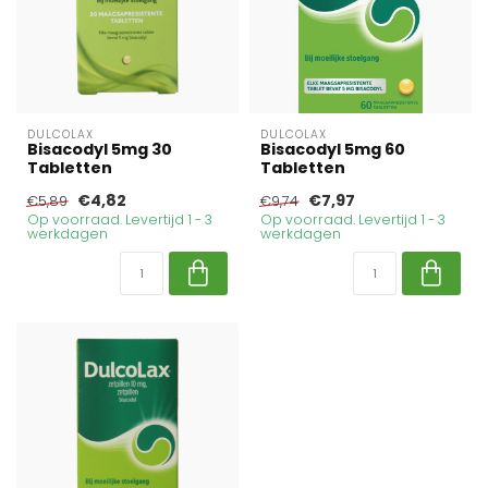
DULCOLAX
DULCOLAX
Bisacodyl 5mg 30
Bisacodyl 5mg 60
Tabletten
Tabletten
€4,82
€7,97
€5,89
€9,74
Op voorraad. Levertijd 1 - 3
Op voorraad. Levertijd 1 - 3
werkdagen
werkdagen