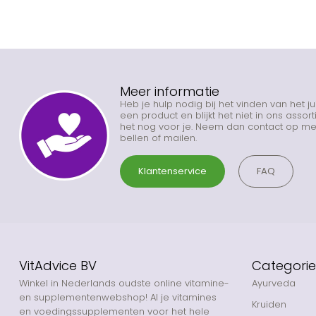
Meer informatie
Heb je hulp nodig bij het vinden van het j
een product en blijkt het niet in ons asso
het nog voor je. Neem dan contact op met
bellen of mailen.
Klantenservice
FAQ
VitAdvice BV
Categori
Winkel in Nederlands oudste online vitamine-
Ayurveda
en supplementenwebshop! Al je vitamines
Kruiden
en voedingssupplementen voor het hele