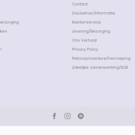
Contact
Disclaimer/Informatie
Verzorging
Klantenservice
nken
Levering/Bezorging
Ons Verhaal
n
Privacy Policy
Retourprocedure/herroeping
Zakelijke samenwerking/B2B