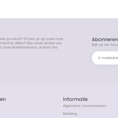
Abonneren 
uiste product? Of ben je op zoek naar
rtiment te zitten? Wie weet vinden we
Blijf op de hoo
 onze klantenservice. Je kunt ons
eën
Informatie
Algemene Voorwaarden
Betaling