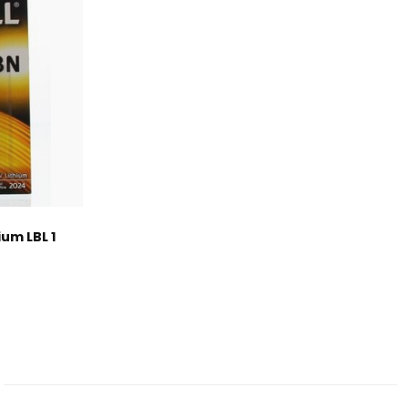
ium LBL 1