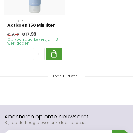
E LIFEXIR
Actidren 150 Milliliter
€17,99
€19,79
Op voorraad. Levertijd 1 - 3
werkdagen
Toon
1
-
3
van 3
Abonneren op onze nieuwsbrief
Blijf op de hoogte over onze laatste acties