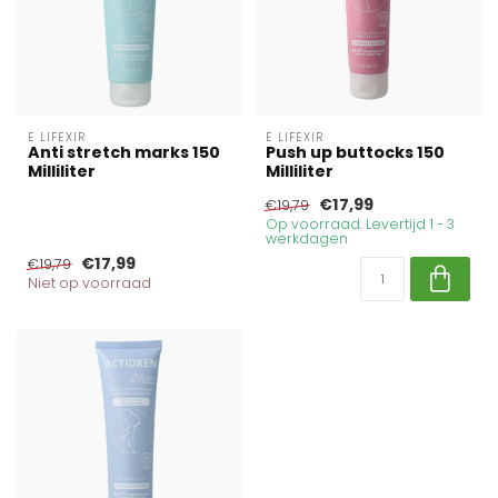
E LIFEXIR
E LIFEXIR
Anti stretch marks 150
Push up buttocks 150
Milliliter
Milliliter
€17,99
€19,79
Op voorraad. Levertijd 1 - 3
werkdagen
€17,99
€19,79
Niet op voorraad