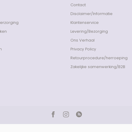
Contact
Disclaimer/Informatie
Verzorging
Klantenservice
nken
Levering/Bezorging
Ons Verhaal
n
Privacy Policy
Retourprocedure/herroeping
Zakelijke samenwerking/B2B