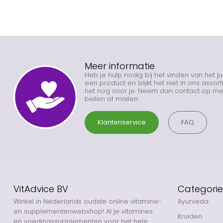
Meer informatie
Heb je hulp nodig bij het vinden van het j
een product en blijkt het niet in ons asso
het nog voor je. Neem dan contact op met
bellen of mailen.
Klantenservice
FAQ
VitAdvice BV
Categori
Winkel in Nederlands oudste online vitamine-
Ayurveda
en supplementenwebshop! Al je vitamines
Kruiden
en voedingssupplementen voor het hele