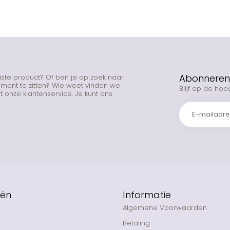
Abonneren 
uiste product? Of ben je op zoek naar
rtiment te zitten? Wie weet vinden we
Blijf op de hoo
 onze klantenservice. Je kunt ons
eën
Informatie
Algemene Voorwaarden
Betaling