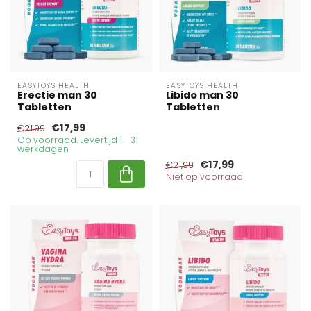
EASYTOYS HEALTH
EASYTOYS HEALTH
Erectie man 30
Libido man 30
Tabletten
Tabletten
€17,99
€21,99
Op voorraad. Levertijd 1 - 3
werkdagen
€17,99
€21,99
Niet op voorraad