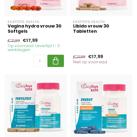
EASYTOYS HEALTH
EASYTOYS HEALTH
Vagina hydra vrouw 30
Libido vrouw 30
Softgels
Tabletten
€17,99
€21,99
Op voorraad. Levertijd 1 - 3
werkdagen
€17,99
€21,99
Niet op voorraad