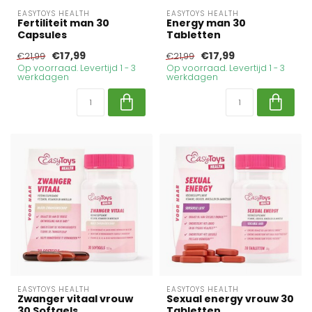
EASYTOYS HEALTH
EASYTOYS HEALTH
Fertiliteit man 30
Energy man 30
Capsules
Tabletten
€17,99
€17,99
€21,99
€21,99
Op voorraad. Levertijd 1 - 3
Op voorraad. Levertijd 1 - 3
werkdagen
werkdagen
EASYTOYS HEALTH
EASYTOYS HEALTH
Zwanger vitaal vrouw
Sexual energy vrouw 30
30 Softgels
Tabletten