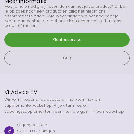
Meer informatie
Heb je hulp nodig bij het vinden van het juiste product? Of ben
je op zoek naar een product en blijkt het niet in ons
assortiment te zitten? Wie weet vinden we het nog voor je.
Neem dan contact op met onze klantenservice. Je kunt ons
bellen of mailen.
Klantenservice
FAQ
VitAdvice BV
Winkel in Nederlands oudste online vitamine- en
supplementenwebshop! Al je vitamines en
voedingssupplementen voor het hele gezin in één webshop.
Olgerweg 2A-5
9723 ED Groningen