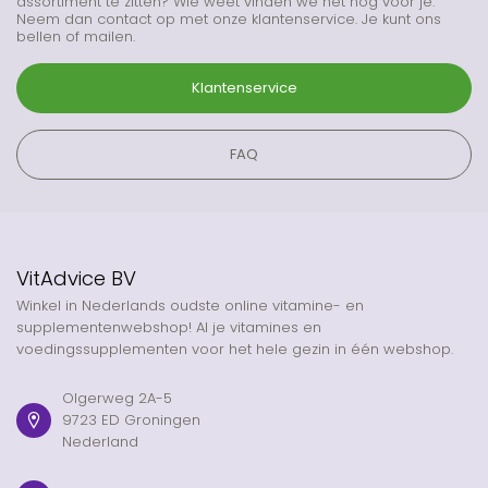
assortiment te zitten? Wie weet vinden we het nog voor je.
Neem dan contact op met onze klantenservice. Je kunt ons
bellen of mailen.
Klantenservice
FAQ
VitAdvice BV
Winkel in Nederlands oudste online vitamine- en
supplementenwebshop! Al je vitamines en
voedingssupplementen voor het hele gezin in één webshop.
Olgerweg 2A-5
9723 ED Groningen
Nederland