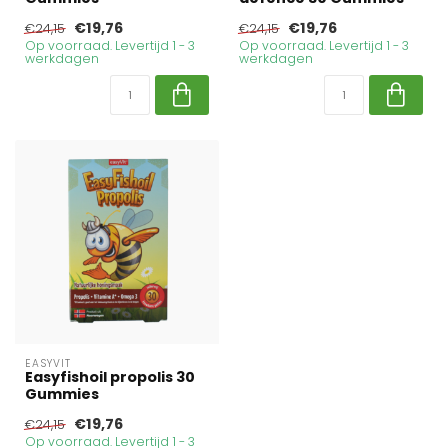
€19,76
€19,76
€24,15
€24,15
Op voorraad. Levertijd 1 - 3
Op voorraad. Levertijd 1 - 3
werkdagen
werkdagen
EASYVIT
Easyfishoil propolis 30
Gummies
€19,76
€24,15
Op voorraad. Levertijd 1 - 3