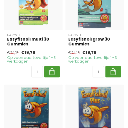
EASYVIT
EASYVIT
Easyfishoil multi 30
Easyfishoil grow 30
Gummies
Gummies
€19,76
€19,76
€24,15
€24,15
Op voorraad. Levertijd 1 - 3
Op voorraad. Levertijd 1 - 3
werkdagen
werkdagen