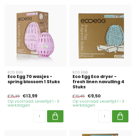
ECO EGG
ECO EGG
Eco Egg 70 wasjes -
Eco Egg Eco dryer -
spring blossom 1 Stuks
fresh linen navulling 4
Stuks
€13,99
€9,50
€15,39
€10,45
Op voorraad. Levertijd 1 - 3
Op voorraad. Levertijd 1 - 3
werkdagen
werkdagen