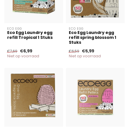
ECO EGG
ECO EGG
Eco Egg Laundry egg
Eco Egg Laundry egg
refill Tropical 1 Stuks
refill spring blossom 1
Stuks
€6,99
€5,99
€7,69
€6,59
Niet op voorraad
Niet op voorraad