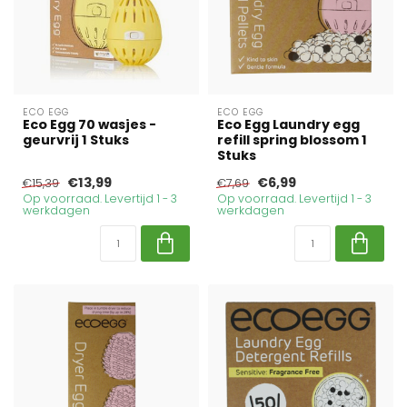
ECO EGG
ECO EGG
Eco Egg 70 wasjes -
Eco Egg Laundry egg
geurvrij 1 Stuks
refill spring blossom 1
Stuks
€13,99
€6,99
€15,39
€7,69
Op voorraad. Levertijd 1 - 3
Op voorraad. Levertijd 1 - 3
werkdagen
werkdagen