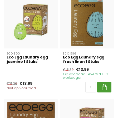
ECO EGG
ECO EGG
Eco Egg Laundry egg
Eco Egg Laundry egg
jasmine 1 Stuks
fresh linen 1 Stuks
€13,99
€15,39
Op voorraad. Levertijd 1 - 3
werkdagen
€13,99
€15,39
Niet op voorraad