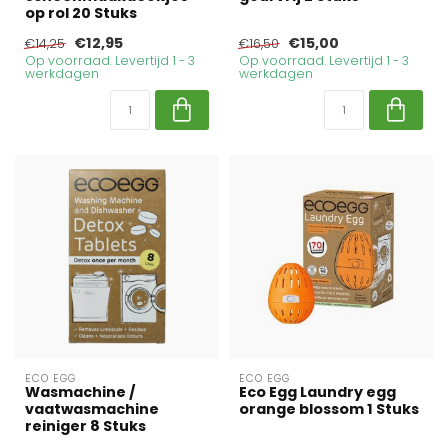
op rol 20 Stuks
€12,95
€15,00
€14,25
€16,50
Op voorraad. Levertijd 1 - 3
Op voorraad. Levertijd 1 - 3
werkdagen
werkdagen
ECO EGG
ECO EGG
Wasmachine /
Eco Egg Laundry egg
vaatwasmachine
orange blossom 1 Stuks
reiniger 8 Stuks