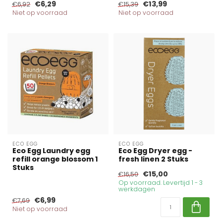
€6,29
€13,99
€6,92
€15,39
Niet op voorraad
Niet op voorraad
ECO EGG
ECO EGG
Eco Egg Laundry egg
Eco Egg Dryer egg -
refill orange blossom 1
fresh linen 2 Stuks
Stuks
€15,00
€16,50
Op voorraad. Levertijd 1 - 3
werkdagen
€6,99
€7,69
Niet op voorraad