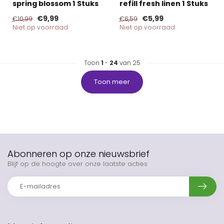
spring blossom 1 Stuks
refill fresh linen 1 Stuks
€9,99
€5,99
€10,99
€6,59
Niet op voorraad
Niet op voorraad
Toon
1
-
24
van 25
Toon meer
Abonneren op onze nieuwsbrief
Blijf op de hoogte over onze laatste acties