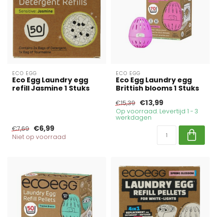
ECO EGG
ECO EGG
Eco Egg Laundry egg
Eco Egg Laundry egg
refill Jasmine 1 Stuks
Brittish blooms 1 Stuks
€13,99
€15,39
Op voorraad. Levertijd 1 - 3
werkdagen
€6,99
€7,69
Niet op voorraad