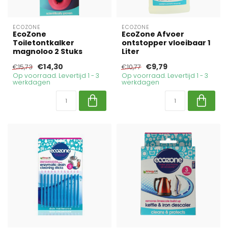
ECOZONE
ECOZONE
EcoZone
EcoZone Afvoer
Toiletontkalker
ontstopper vloeibaar 1
magnoloo 2 Stuks
Liter
€14,30
€9,79
€15,73
€10,77
Op voorraad. Levertijd 1 - 3
Op voorraad. Levertijd 1 - 3
werkdagen
werkdagen