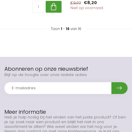
€8,20
€9,02
Niet op voorraad
Toon
1
-
16
van 16
Abonneren op onze nieuwsbrief
Blijf op de hoogte over onze laatste acties
Meer informatie
Heb je hulp nodig bij het vinden van het juiste product? Of ben
je op zoek naar een product en blijkt het niet in ons
assortiment te zitten? Wie weet vinden we het nog voor je.
Neem dan contact op met onze klantenservice. Je kunt ons