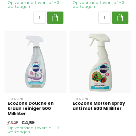
Op voorraad. Levertijd 1 - 3
Op voorraad. Levertijd 1 - 3
werkdagen
werkdagen
ECOZONE
ECOZONE
EcoZone Douche en
EcoZone Motten spray
kraan reiniger 500
anti mot 500 Milliliter
Milliliter
€4,59
€5,05
Op voorraad. Levertijd 1 - 3
werkdagen