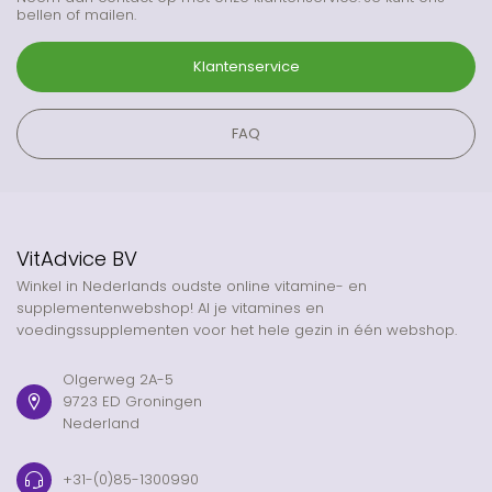
bellen of mailen.
Klantenservice
FAQ
VitAdvice BV
Winkel in Nederlands oudste online vitamine- en
supplementenwebshop! Al je vitamines en
voedingssupplementen voor het hele gezin in één webshop.
Olgerweg 2A-5
9723 ED Groningen
Nederland
+31-(0)85-1300990