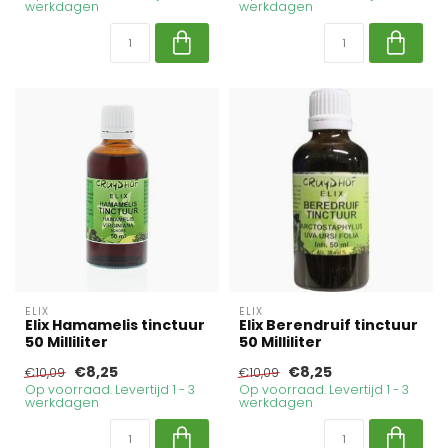
werkdagen
werkdagen
ELIX
ELIX
Elix Hamamelis tinctuur
Elix Berendruif tinctuur
50 Milliliter
50 Milliliter
€8,25
€8,25
€10,09
€10,09
Op voorraad. Levertijd 1 - 3
Op voorraad. Levertijd 1 - 3
werkdagen
werkdagen