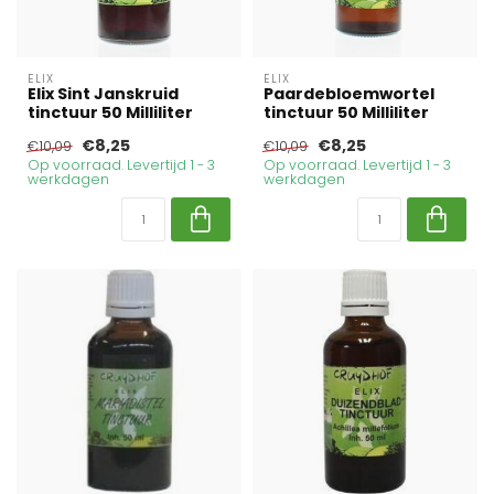
ELIX
ELIX
Elix Sint Janskruid
Paardebloemwortel
tinctuur 50 Milliliter
tinctuur 50 Milliliter
€8,25
€8,25
€10,09
€10,09
Op voorraad. Levertijd 1 - 3
Op voorraad. Levertijd 1 - 3
werkdagen
werkdagen