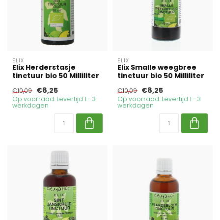
ELIX
ELIX
Elix Herderstasje
Elix Smalle weegbree
tinctuur bio 50 Milliliter
tinctuur bio 50 Milliliter
€8,25
€8,25
€10,09
€10,09
Op voorraad. Levertijd 1 - 3
Op voorraad. Levertijd 1 - 3
werkdagen
werkdagen