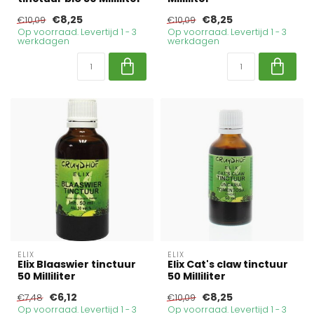
€8,25
€8,25
€10,09
€10,09
Op voorraad. Levertijd 1 - 3
Op voorraad. Levertijd 1 - 3
werkdagen
werkdagen
ELIX
ELIX
Elix Blaaswier tinctuur
Elix Cat's claw tinctuur
50 Milliliter
50 Milliliter
€6,12
€8,25
€7,48
€10,09
Op voorraad. Levertijd 1 - 3
Op voorraad. Levertijd 1 - 3