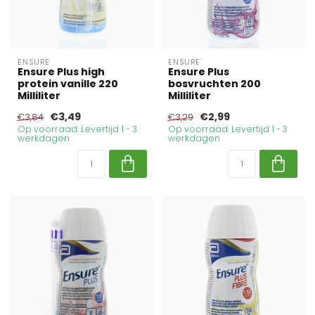
ENSURE
ENSURE
Ensure Plus high
Ensure Plus
protein vanille 220
bosvruchten 200
Milliliter
Milliliter
€3,49
€2,99
€3,84
€3,29
Op voorraad. Levertijd 1 - 3
Op voorraad. Levertijd 1 - 3
werkdagen
werkdagen