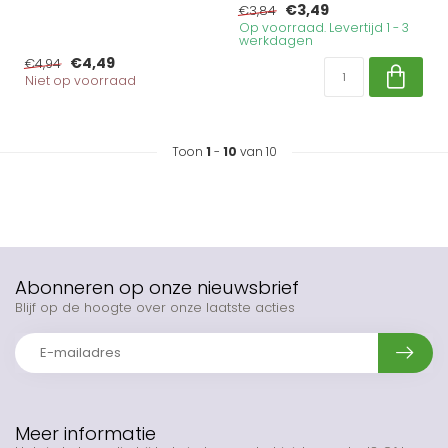
€3,49
€3,84
Op voorraad. Levertijd 1 - 3
werkdagen
€4,49
€4,94
Niet op voorraad
Toon
1
-
10
van 10
Abonneren op onze nieuwsbrief
Blijf op de hoogte over onze laatste acties
Meer informatie