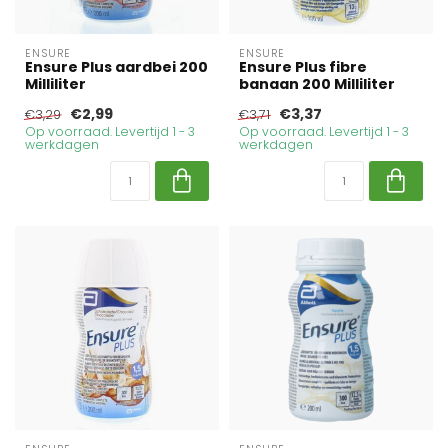
ENSURE
ENSURE
Ensure Plus aardbei 200
Ensure Plus fibre
Milliliter
banaan 200 Milliliter
€2,99
€3,37
€3,29
€3,71
Op voorraad. Levertijd 1 - 3
Op voorraad. Levertijd 1 - 3
werkdagen
werkdagen