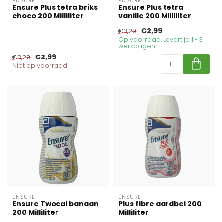
ENSURE
ENSURE
Ensure Plus tetra briks
Ensure Plus tetra
choco 200 Milliliter
vanille 200 Milliliter
€2,99
€3,29
Op voorraad. Levertijd 1 - 3
werkdagen
€2,99
€3,29
Niet op voorraad
ENSURE
ENSURE
Ensure Twocal banaan
Plus fibre aardbei 200
200 Milliliter
Milliliter