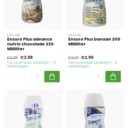
ENSURE
ENSURE
Ensure Plus advance
Ensure Plus banaan 200
nutriv chocolade 220
Milliliter
Milliliter
€3,98
€2,99
€4,38
€3,29
Op voorraad. Levertijd 1 - 3
Op voorraad. Levertijd 1 - 3
werkdagen
werkdagen