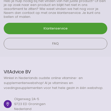
Heb je hulp nodig bij het vinden van het juiste product? Of ben
je op zoek naar een product en blijkt het niet in ons
assortiment te zitten? Wie weet vinden we het nog voor je.
Neem dan contact op met onze klantenservice. Je kunt ons
bellen of mailen.
Klantenservice
FAQ
VitAdvice BV
Winkel in Nederlands oudste online vitamine- en
supplementenwebshop! Al je vitamines en
voedingssupplementen voor het hele gezin in één webshop.
Olgerweg 2A-5
9723 ED Groningen
Nederland