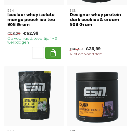
ESN
ESN
Isoclear whey isolate
Designer whey protein
mango peach ice tea
dark cookies & cream
908 Gram
908 Gram
€52,99
€58,29
Op voorraad. Levertijd 1 - 3
werkdagen
€35,99
€43,99
Niet op voorraad