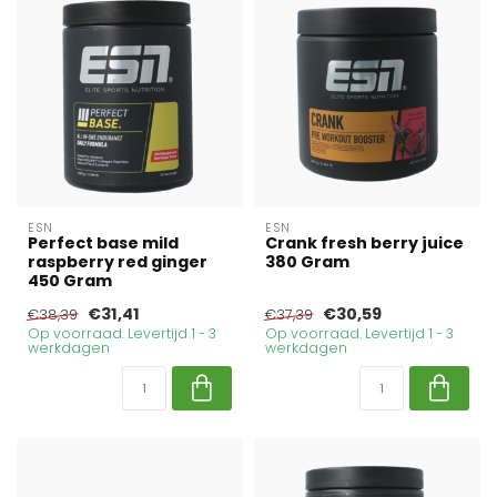
ESN
ESN
Perfect base mild
Crank fresh berry juice
raspberry red ginger
380 Gram
450 Gram
€31,41
€30,59
€38,39
€37,39
Op voorraad. Levertijd 1 - 3
Op voorraad. Levertijd 1 - 3
werkdagen
werkdagen