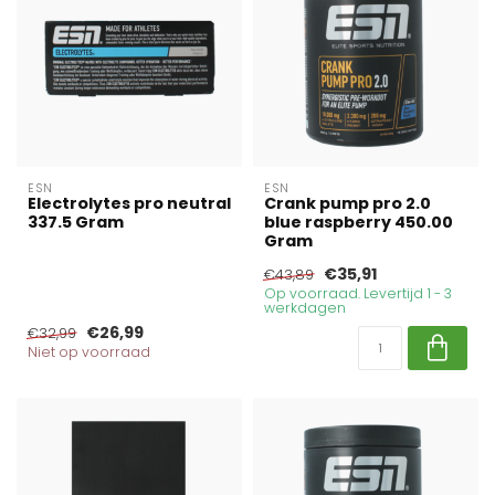
ESN
ESN
Electrolytes pro neutral
Crank pump pro 2.0
337.5 Gram
blue raspberry 450.00
Gram
€35,91
€43,89
Op voorraad. Levertijd 1 - 3
werkdagen
€26,99
€32,99
Niet op voorraad