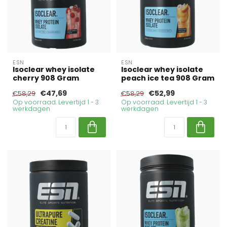
ESN
ESN
Isoclear whey isolate
Isoclear whey isolate
cherry 908 Gram
peach ice tea 908 Gram
€47,69
€52,99
€58,29
€58,29
Op voorraad. Levertijd 1 - 3
Op voorraad. Levertijd 1 - 3
werkdagen
werkdagen