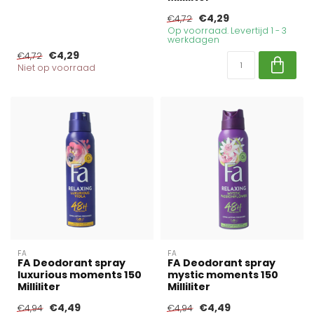
€4,29
€4,72
Op voorraad. Levertijd 1 - 3
werkdagen
€4,29
€4,72
Niet op voorraad
FA
FA
FA Deodorant spray
FA Deodorant spray
luxurious moments 150
mystic moments 150
Milliliter
Milliliter
€4,49
€4,49
€4,94
€4,94