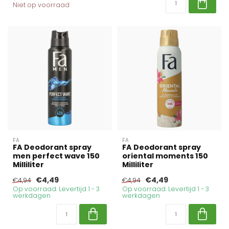
Niet op voorraad
FA
FA
FA Deodorant spray
FA Deodorant spray
men perfect wave 150
oriental moments 150
Milliliter
Milliliter
€4,49
€4,49
€4,94
€4,94
Op voorraad. Levertijd 1 - 3
Op voorraad. Levertijd 1 - 3
werkdagen
werkdagen