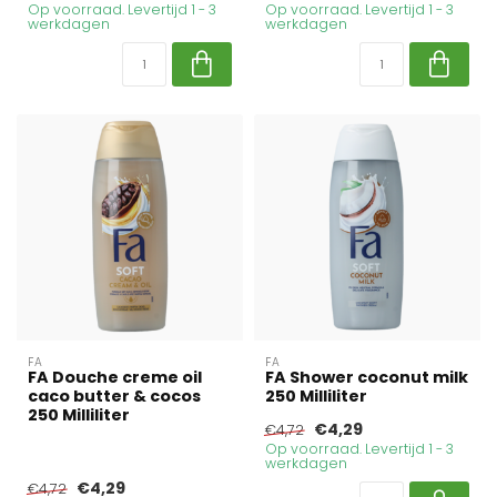
Op voorraad. Levertijd 1 - 3
Op voorraad. Levertijd 1 - 3
werkdagen
werkdagen
FA
FA
FA Douche creme oil
FA Shower coconut milk
caco butter & cocos
250 Milliliter
250 Milliliter
€4,29
€4,72
Op voorraad. Levertijd 1 - 3
werkdagen
€4,29
€4,72