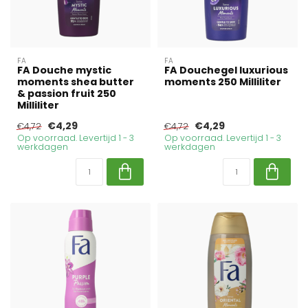
FA
FA
FA Douche mystic
FA Douchegel luxurious
moments shea butter
moments 250 Milliliter
& passion fruit 250
Milliliter
€4,29
€4,29
€4,72
€4,72
Op voorraad. Levertijd 1 - 3
Op voorraad. Levertijd 1 - 3
werkdagen
werkdagen