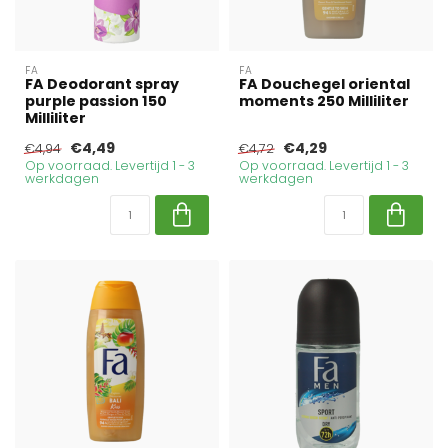
FA
FA
FA Deodorant spray
FA Douchegel oriental
purple passion 150
moments 250 Milliliter
Milliliter
€4,49
€4,29
€4,94
€4,72
Op voorraad. Levertijd 1 - 3
Op voorraad. Levertijd 1 - 3
werkdagen
werkdagen