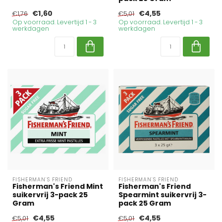
€1,60
€4,55
€1,76
€5,01
Op voorraad. Levertijd 1 - 3
Op voorraad. Levertijd 1 - 3
werkdagen
werkdagen
FISHERMAN'S FRIEND
FISHERMAN'S FRIEND
Fisherman's Friend Mint
Fisherman's Friend
suikervrij 3-pack 25
Spearmint suikervrij 3-
Gram
pack 25 Gram
€4,55
€4,55
€5,01
€5,01