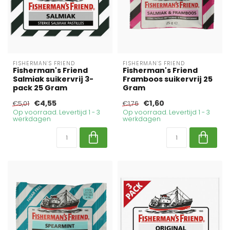
FISHERMAN'S FRIEND
FISHERMAN'S FRIEND
Fisherman's Friend
Fisherman's Friend
Salmiak suikervrij 3-
Framboos suikervrij 25
pack 25 Gram
Gram
€4,55
€1,60
€5,01
€1,76
Op voorraad. Levertijd 1 - 3
Op voorraad. Levertijd 1 - 3
werkdagen
werkdagen