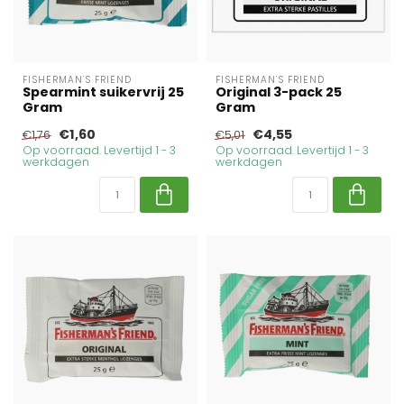
FISHERMAN'S FRIEND
FISHERMAN'S FRIEND
Spearmint suikervrij 25
Original 3-pack 25
Gram
Gram
€1,60
€4,55
€1,76
€5,01
Op voorraad. Levertijd 1 - 3
Op voorraad. Levertijd 1 - 3
werkdagen
werkdagen