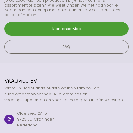
je op zoek naar een product en blijkt het niet in ons
assortiment te zitten? Wie weet vinden we het nog voor je.
Neem dan contact op met onze klantenservice. Je kunt ons
bellen of mailen.
Klantenservice
FAQ
VitAdvice BV
Winkel in Nederlands oudste online vitamine- en
supplementenwebshop! Al je vitamines en
voedingssupplementen voor het hele gezin in één webshop.
Olgerweg 2A-5
9723 ED Groningen
Nederland