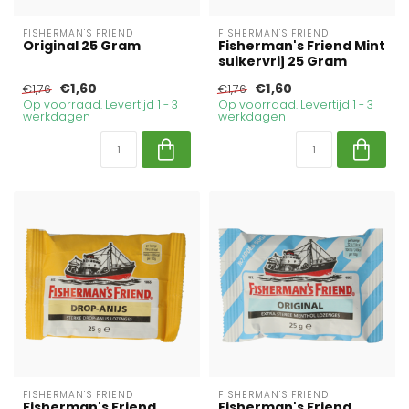
FISHERMAN'S FRIEND
FISHERMAN'S FRIEND
Original 25 Gram
Fisherman's Friend Mint
suikervrij 25 Gram
€1,60
€1,60
€1,76
€1,76
Op voorraad. Levertijd 1 - 3
Op voorraad. Levertijd 1 - 3
werkdagen
werkdagen
FISHERMAN'S FRIEND
FISHERMAN'S FRIEND
Fisherman's Friend
Fisherman's Friend