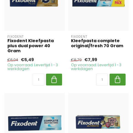
FIXODENT
FIXODENT
Fixodent Kleefpasta
Kleefpasta complete
plus dual power 40
original/fresh 70 Gram
Gram
€5,49
€7,99
€6,04
€8,79
Op voorraad. Levertijd 1 - 3
Op voorraad. Levertijd 1 - 3
werkdagen
werkdagen