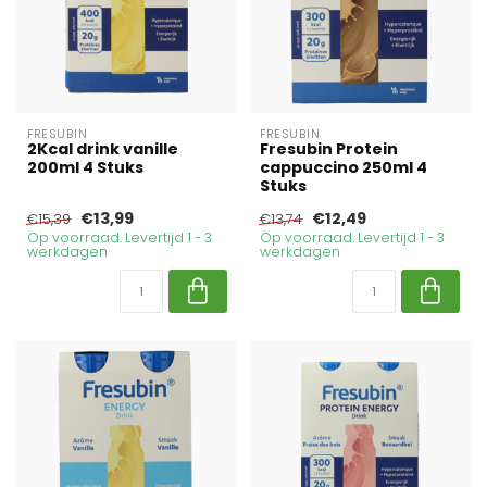
FRESUBIN
FRESUBIN
2Kcal drink vanille
Fresubin Protein
200ml 4 Stuks
cappuccino 250ml 4
Stuks
€13,99
€12,49
€15,39
€13,74
Op voorraad. Levertijd 1 - 3
Op voorraad. Levertijd 1 - 3
werkdagen
werkdagen