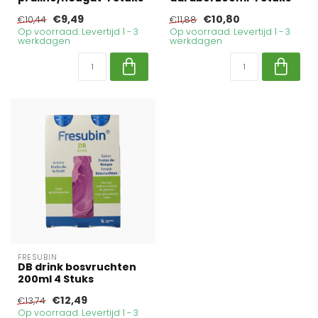
€9,49
€10,80
€10,44
€11,88
Op voorraad. Levertijd 1 - 3
Op voorraad. Levertijd 1 - 3
werkdagen
werkdagen
FRESUBIN
DB drink bosvruchten
200ml 4 Stuks
€12,49
€13,74
Op voorraad. Levertijd 1 - 3