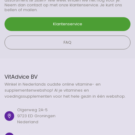
assortiment te zitten? Wie weet vinden we het nog voor je.
Neem dan contact op met onze klantenservice. Je kunt ons
bellen of mailen.
Klantenservice
FAQ
VitAdvice BV
Winkel in Nederlands oudste online vitamine- en
supplementenwebshop! Al je vitamines en
voedingssupplementen voor het hele gezin in één webshop.
Olgerweg 2A-5
9723 ED Groningen
Nederland