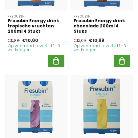
FRESUBIN
FRESUBIN
Fresubin Energy drink
Fresubin Energy drink
tropische vruchten
chocolade 200ml 4
200ml 4 Stuks
Stuks
€10,80
€10,99
€11,88
€12,09
Op voorraad. Levertijd 1 - 3
Op voorraad. Levertijd 1 - 3
werkdagen
werkdagen