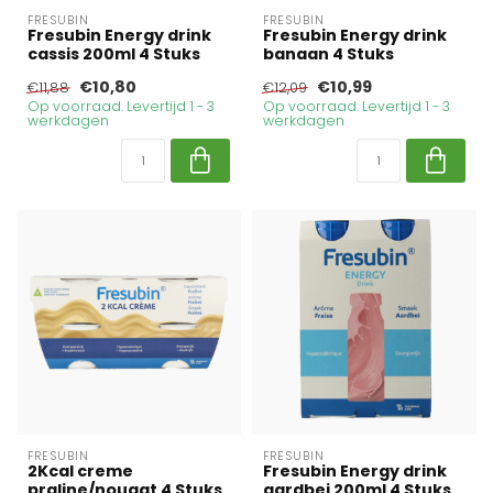
FRESUBIN
FRESUBIN
Fresubin Energy drink
Fresubin Energy drink
cassis 200ml 4 Stuks
banaan 4 Stuks
€10,80
€10,99
€11,88
€12,09
Op voorraad. Levertijd 1 - 3
Op voorraad. Levertijd 1 - 3
werkdagen
werkdagen
FRESUBIN
FRESUBIN
2Kcal creme
Fresubin Energy drink
praline/nougat 4 Stuks
aardbei 200ml 4 Stuks