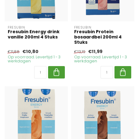
FRESUBIN
FRESUBIN
Fresubin Energy drink
Fresubin Protein
vanille 200ml 4 Stuks
bosaardbei 200ml 4
Stuks
€10,80
€11,99
€11,88
€13,19
Op voorraad. Levertijd 1 - 3
Op voorraad. Levertijd 1 - 3
werkdagen
werkdagen