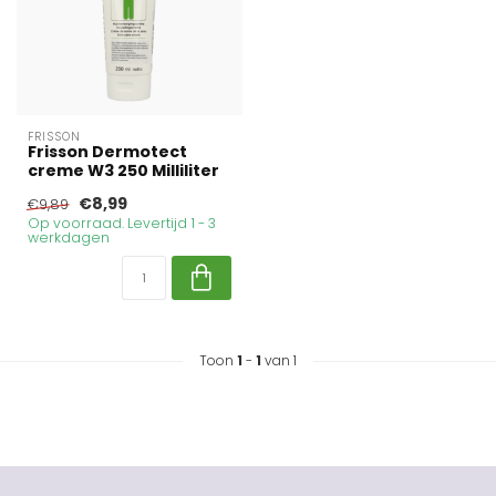
FRISSON
Frisson Dermotect
creme W3 250 Milliliter
€8,99
€9,89
Op voorraad. Levertijd 1 - 3
werkdagen
Toon
1
-
1
van 1