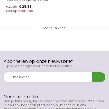
€29,95
€32,95
Niet op voorraad
Toon
1
-
5
van 5
Abonneren op onze nieuwsbrief
Blijf op de hoogte over onze laatste acties
Meer informatie
Heb je hulp nodig bij het vinden van het juiste product? Of ben
je op zoek naar een product en blijkt het niet in ons
assortiment te zitten? Wie weet vinden we het nog voor je.