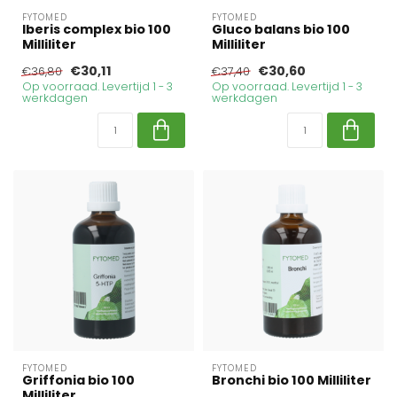
FYTOMED
FYTOMED
Iberis complex bio 100
Gluco balans bio 100
Milliliter
Milliliter
€30,11
€30,60
€36,80
€37,40
Op voorraad. Levertijd 1 - 3
Op voorraad. Levertijd 1 - 3
werkdagen
werkdagen
FYTOMED
FYTOMED
Griffonia bio 100
Bronchi bio 100 Milliliter
Milliliter