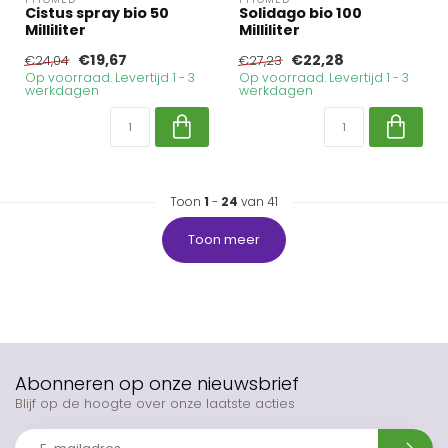
Cistus spray bio 50
Solidago bio 100
Milliliter
Milliliter
€19,67
€22,28
€24,04
€27,23
Op voorraad. Levertijd 1 - 3
Op voorraad. Levertijd 1 - 3
werkdagen
werkdagen
Toon
1
-
24
van 41
Toon meer
Abonneren op onze nieuwsbrief
Blijf op de hoogte over onze laatste acties