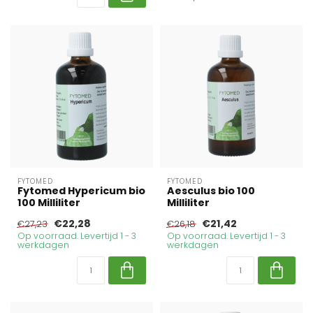
FYTOMED
FYTOMED
Fytomed Hypericum bio
Aesculus bio 100
100 Milliliter
Milliliter
€22,28
€21,42
€27,23
€26,18
Op voorraad. Levertijd 1 - 3
Op voorraad. Levertijd 1 - 3
werkdagen
werkdagen