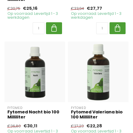
€25,16
€27,77
€30,75
€33,94
Op voorraad. Levertijd 1 - 3
Op voorraad. Levertijd 1 - 3
werkdagen
werkdagen
FYTOMED
FYTOMED
Fytomed Nacht bio 100
Fytomed Valeriana bio
Milliliter
100 Milliliter
€30,11
€22,28
€36,80
€27,23
Op voorraad. Levertijd 1 - 3
Op voorraad. Levertijd 1 - 3