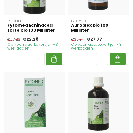
FYTOMED
FYTOMED
Fytomed Echinacea
Auroplex bio 100
forte bio 100 Milliliter
Milliliter
€22,28
€27,77
€27,23
€33,94
Op voorraad. Levertijd 1 - 3
Op voorraad. Levertijd 1 - 3
werkdagen
werkdagen