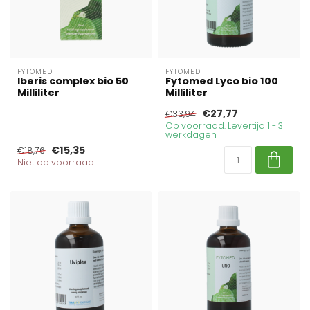
FYTOMED
FYTOMED
Iberis complex bio 50
Fytomed Lyco bio 100
Milliliter
Milliliter
€27,77
€33,94
Op voorraad. Levertijd 1 - 3
werkdagen
€15,35
€18,76
Niet op voorraad