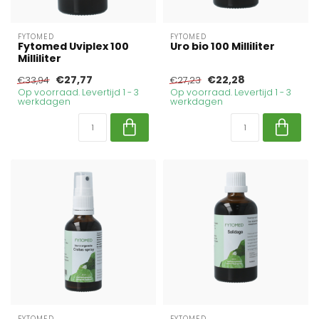
FYTOMED
FYTOMED
Fytomed Uviplex 100
Uro bio 100 Milliliter
Milliliter
€27,77
€22,28
€33,94
€27,23
Op voorraad. Levertijd 1 - 3
Op voorraad. Levertijd 1 - 3
werkdagen
werkdagen
FYTOMED
FYTOMED