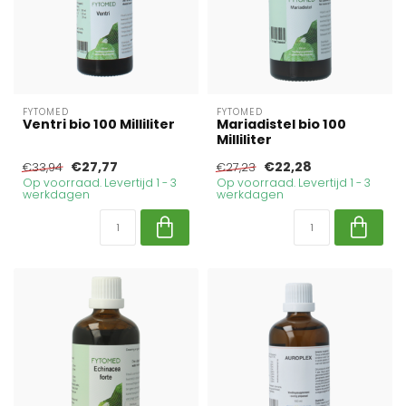
FYTOMED
FYTOMED
Ventri bio 100 Milliliter
Mariadistel bio 100
Milliliter
€27,77
€22,28
€33,94
€27,23
Op voorraad. Levertijd 1 - 3
Op voorraad. Levertijd 1 - 3
werkdagen
werkdagen