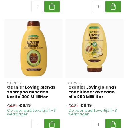
GARNIER
GARNIER
Garnier Loving blends
Garnier Loving blends
shampoo avocado
conditioner avocado
karite 300 Milliliter
olie 250 Milliliter
€6,19
€6,19
€6,81
€6,81
Op voorraad. Levertijd 1 - 3
Op voorraad. Levertijd 1 - 3
werkdagen
werkdagen