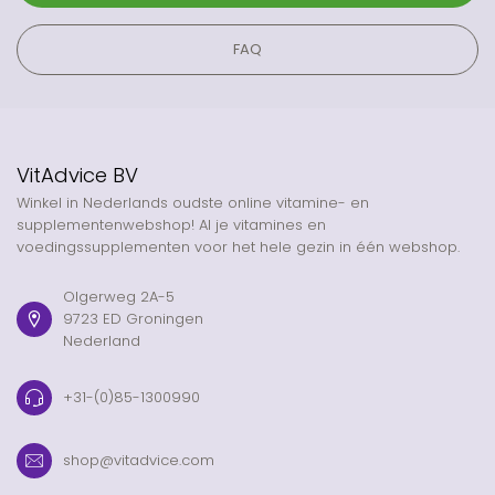
FAQ
VitAdvice BV
Winkel in Nederlands oudste online vitamine- en
supplementenwebshop! Al je vitamines en
voedingssupplementen voor het hele gezin in één webshop.
Olgerweg 2A-5
9723 ED Groningen
Nederland
+31-(0)85-1300990
shop@vitadvice.com