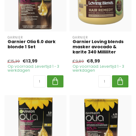
GARNIER
GARNIER
Garnier Olia 6.0 dark
Garnier Loving blends
blonde 1 Set
masker avocado &
karite 340 Milliliter
€13,99
€8,99
€15,39
€9,89
Op voorraad. Levertijd 1 - 3
Op voorraad. Levertijd 1 - 3
werkdagen
werkdagen