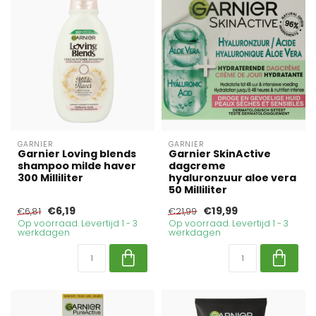
GARNIER
GARNIER
Garnier Loving blends
Garnier SkinActive
shampoo milde haver
dagcreme
300 Milliliter
hyaluronzuur aloe vera
50 Milliliter
€6,19
€19,99
€6,81
€21,99
Op voorraad. Levertijd 1 - 3
Op voorraad. Levertijd 1 - 3
werkdagen
werkdagen