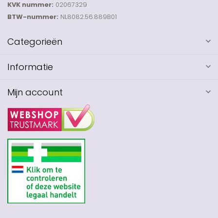
KVK nummer:
02067329
BTW-nummer:
NL8082.56.889B01
Categorieën
Informatie
Mijn account