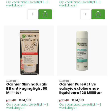
Op voorraad. Levertijd 1 - 3
Op voorraad. Levertijd 1 - 3
werkdagen
werkdagen
GARNIER
GARNIER
Garnier Skin naturals
Garnier PureActive
BB anti-aging light 50
salicyic exfolierende
Milliliter
liquid care 120 Milliliter
€14,99
€14,99
€16,49
€16,49
Op voorraad. Levertijd 1 - 3
Op voorraad. Levertijd 1 - 3
werkdagen
werkdagen