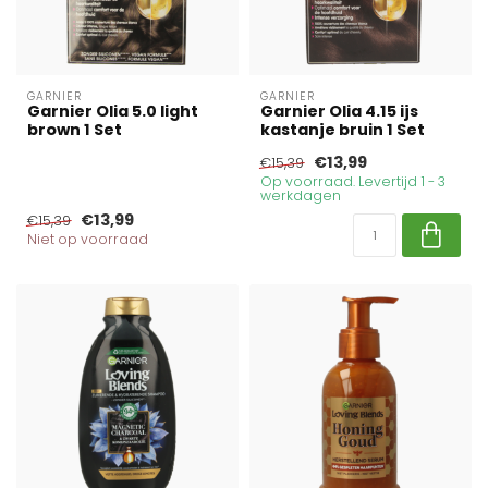
GARNIER
GARNIER
Garnier Olia 5.0 light
Garnier Olia 4.15 ijs
brown 1 Set
kastanje bruin 1 Set
€13,99
€15,39
Op voorraad. Levertijd 1 - 3
werkdagen
€13,99
€15,39
Niet op voorraad