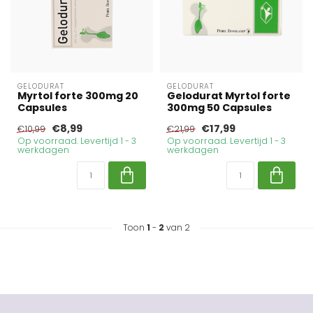
GELODURAT
GELODURAT
Myrtol forte 300mg 20
Gelodurat Myrtol forte
Capsules
300mg 50 Capsules
€8,99
€17,99
€10,99
€21,99
Op voorraad. Levertijd 1 - 3
Op voorraad. Levertijd 1 - 3
werkdagen
werkdagen
Toon
1
-
2
van 2