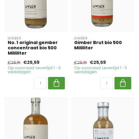
GIMBER
GIMBER
No. 1 original gember
Gimber Brut bio 500
concentraat bio 500
Milliliter
Milliliter
€25,59
€25,59
€28,15
€28,15
Op voorraad. Levertijd 1 - 3
Op voorraad. Levertijd 1 - 3
werkdagen
werkdagen