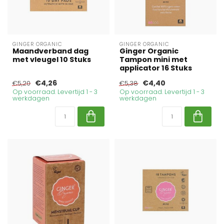
GINGER ORGANIC
GINGER ORGANIC
Maandverband dag
Ginger Organic
met vleugel 10 Stuks
Tampon mini met
applicator 16 Stuks
€4,26
€4,40
€5,20
€5,38
Op voorraad. Levertijd 1 - 3
Op voorraad. Levertijd 1 - 3
werkdagen
werkdagen