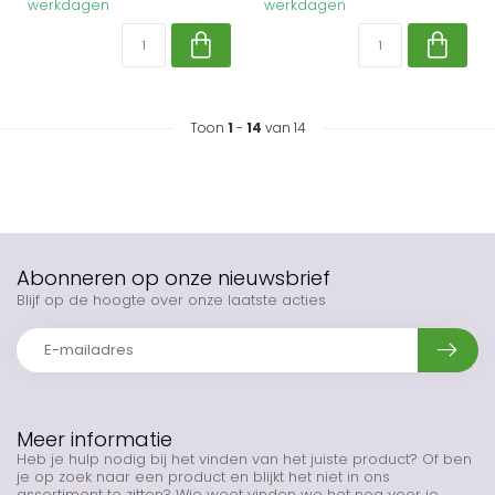
werkdagen
werkdagen
Toon
1
-
14
van 14
Abonneren op onze nieuwsbrief
Blijf op de hoogte over onze laatste acties
Meer informatie
Heb je hulp nodig bij het vinden van het juiste product? Of ben
je op zoek naar een product en blijkt het niet in ons
assortiment te zitten? Wie weet vinden we het nog voor je.