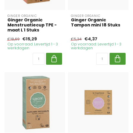
GINGER ORGANIC
GINGER ORGANIC
Ginger Organic
Ginger Organic
Menstruatiecup TPE -
Tampon mini 18 Stuks
maat L 1 Stuks
€15,29
€4,37
€18,69
€5,34
Op voorraad. Levertijd 1 - 3
Op voorraad. Levertijd 1 - 3
werkdagen
werkdagen