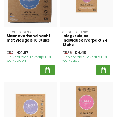
GINGER ORGANIC
GINGER ORGANIC
Maandverband nacht
Inlegkruisjes
met vleugels 10 Stuks
individueel verpakt 24
Stuks
€4,67
€4,40
€5,71
€5,38
Op voorraad. Levertijd 1 - 3
Op voorraad. Levertijd 1 - 3
werkdagen
werkdagen