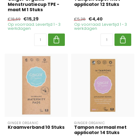
Menstruatiecup TPE -
applicator 12 Stuks
maat M 1 Stuks
€15,29
€4,40
€18,69
€5,38
Op voorraad. Levertijd 1 - 3
Op voorraad. Levertijd 1 - 3
werkdagen
werkdagen
GINGER ORGANIC
GINGER ORGANIC
Kraamverband 10 Stuks
Tampon normaal met
applicator 14 Stuks