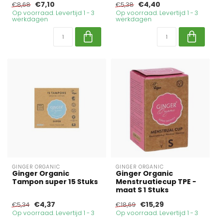
€7,10
€4,40
€8,68
€5,38
Op voorraad. Levertijd 1 - 3
Op voorraad. Levertijd 1 - 3
werkdagen
werkdagen
GINGER ORGANIC
GINGER ORGANIC
Ginger Organic
Ginger Organic
Tampon super 15 Stuks
Menstruatiecup TPE -
maat S 1 Stuks
€4,37
€15,29
€5,34
€18,69
Op voorraad. Levertijd 1 - 3
Op voorraad. Levertijd 1 - 3