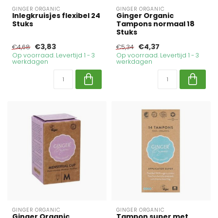
GINGER ORGANIC
GINGER ORGANIC
Inlegkruisjes flexibel 24
Ginger Organic
Stuks
Tampons normaal 18
Stuks
€3,83
€4,37
€4,68
€5,34
Op voorraad. Levertijd 1 - 3
Op voorraad. Levertijd 1 - 3
werkdagen
werkdagen
GINGER ORGANIC
GINGER ORGANIC
Ginger Organic
Tampon super met