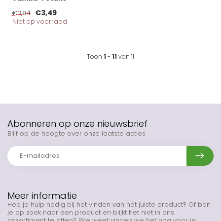
€3,49
€3,84
Niet op voorraad
Toon
1
-
11
van 11
Abonneren op onze nieuwsbrief
Blijf op de hoogte over onze laatste acties
Meer informatie
Heb je hulp nodig bij het vinden van het juiste product? Of ben
je op zoek naar een product en blijkt het niet in ons
assortiment te zitten? Wie weet vinden we het nog voor je.