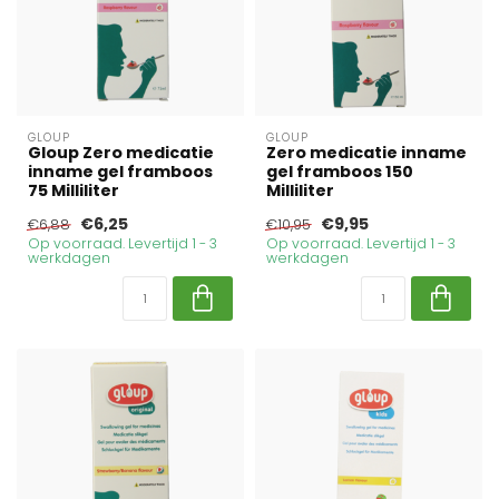
GLOUP
GLOUP
Gloup Zero medicatie
Zero medicatie inname
inname gel framboos
gel framboos 150
75 Milliliter
Milliliter
€6,25
€9,95
€6,88
€10,95
Op voorraad. Levertijd 1 - 3
Op voorraad. Levertijd 1 - 3
werkdagen
werkdagen