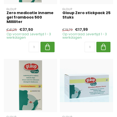
GLOUP
GLOUP
Zero medicatie inname
Gloup Zero stickpack 25
gel framboos 500
Stuks
Milliliter
€37,50
€17,99
€41,25
€19,79
Op voorraad. Levertijd 1 - 3
Op voorraad. Levertijd 1 - 3
werkdagen
werkdagen