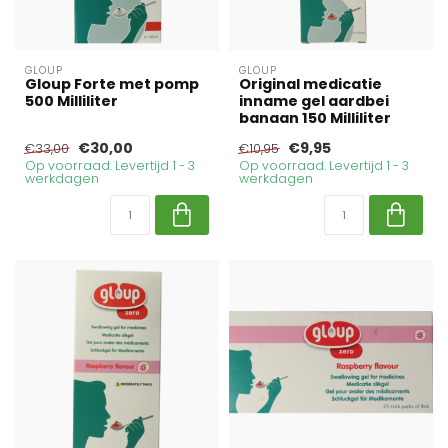
GLOUP
GLOUP
Gloup Forte met pomp
Original medicatie
500 Milliliter
inname gel aardbei
banaan 150 Milliliter
€30,00
€9,95
€33,00
€10,95
Op voorraad. Levertijd 1 - 3
Op voorraad. Levertijd 1 - 3
werkdagen
werkdagen