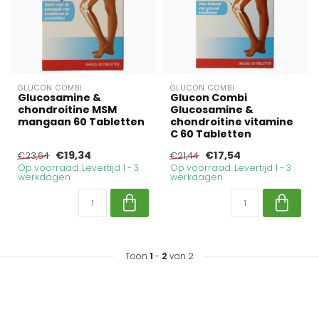
GLUCON COMBI
GLUCON COMBI
Glucosamine &
Glucon Combi
chondroitine MSM
Glucosamine &
mangaan 60 Tabletten
chondroitine vitamine
C 60 Tabletten
€19,34
€17,54
€23,64
€21,44
Op voorraad. Levertijd 1 - 3
Op voorraad. Levertijd 1 - 3
werkdagen
werkdagen
Toon
1
-
2
van 2