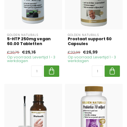
GOLDEN NATURALS
GOLDEN NATURALS
5-HTP 250mg vegan
Prostaat support 60
60.00 Tabletten
Capsules
€25,16
€26,99
€30,75
€32,99
Op voorraad. Levertijd 1 - 3
Op voorraad. Levertijd 1 - 3
werkdagen
werkdagen