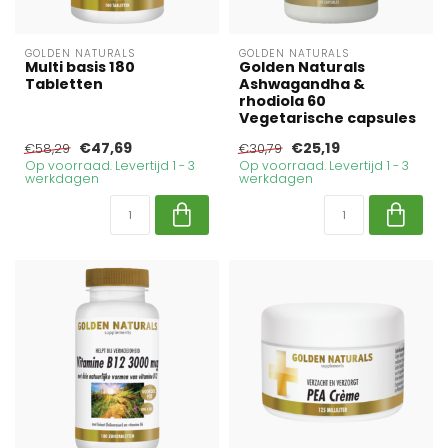
GOLDEN NATURALS
GOLDEN NATURALS
Multi basis 180
Golden Naturals
Tabletten
Ashwagandha &
rhodiola 60
Vegetarische capsules
€47,69
€25,19
€58,29
€30,79
Op voorraad. Levertijd 1 - 3
Op voorraad. Levertijd 1 - 3
werkdagen
werkdagen