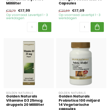
Milliliter
Capsules
€17,99
€17,09
€19,79
€20,89
Op voorraad. Levertijd 1 - 3
Op voorraad. Levertijd 1 - 3
werkdagen
werkdagen
GOLDEN NATURALS
GOLDEN NATURALS
Golden Naturals
Golden Naturals
Vitamine D3 25mcg
Probiotica 100 miljard
druppels 20 Milliliter
14 Vegetarische
capsules