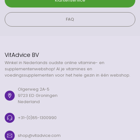
Klantenservice
FAQ
VitAdvice BV
Winkel in Nederlands oudste online vitamine- en
supplementenwebshop! Al je vitamines en
voedingssupplementen voor het hele gezin in één webshop.
Olgerweg 2A-5
9723 ED Groningen
Nederland
+31-(0)85-1300990
shop@vitadvice.com