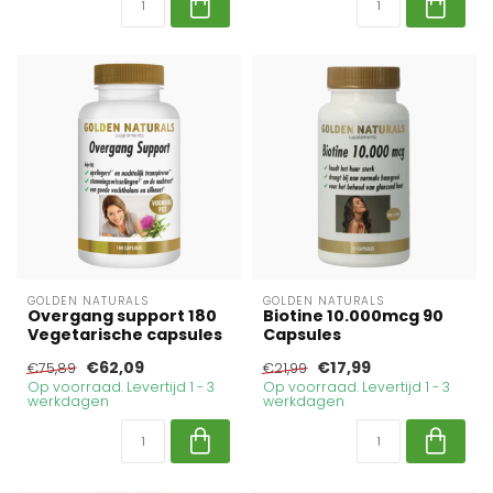
GOLDEN NATURALS
GOLDEN NATURALS
Overgang support 180
Biotine 10.000mcg 90
Vegetarische capsules
Capsules
€62,09
€17,99
€75,89
€21,99
Op voorraad. Levertijd 1 - 3
Op voorraad. Levertijd 1 - 3
werkdagen
werkdagen