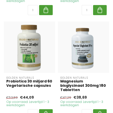
werkdagen
werkdagen
GOLDEN NATURALS
GOLDEN NATURALS
Probiotica 30 miljard 60
Magnesium
Vegetarische capsules
bisglycinaat 300mg 180
Tabletten
€44,09
€38,69
€53,89
€47,29
Op voorraad. Levertijd 1 - 3
Op voorraad. Levertijd 1 - 3
werkdagen
werkdagen