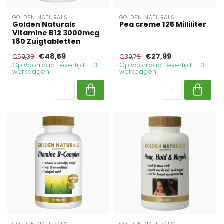
GOLDEN NATURALS
GOLDEN NATURALS
Golden Naturals
Pea creme 125 Milliliter
Vitamine B12 3000mcg
180 Zuigtabletten
€48,59
€27,99
€59,39
€30,79
Op voorraad. Levertijd 1 - 3
Op voorraad. Levertijd 1 - 3
werkdagen
werkdagen