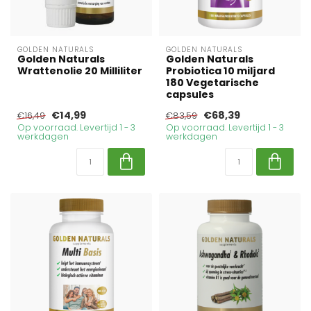
GOLDEN NATURALS
GOLDEN NATURALS
Golden Naturals
Golden Naturals
Wrattenolie 20 Milliliter
Probiotica 10 miljard
180 Vegetarische
capsules
€14,99
€68,39
€16,49
€83,59
Op voorraad. Levertijd 1 - 3
Op voorraad. Levertijd 1 - 3
werkdagen
werkdagen