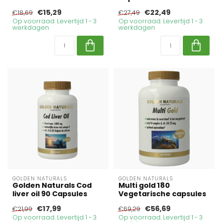
€15,29
€22,49
€18,69
€27,49
Op voorraad. Levertijd 1 - 3
Op voorraad. Levertijd 1 - 3
werkdagen
werkdagen
GOLDEN NATURALS
GOLDEN NATURALS
Golden Naturals Cod
Multi gold 180
liver oil 90 Capsules
Vegetarische capsules
€17,99
€56,69
€21,99
€69,29
Op voorraad. Levertijd 1 - 3
Op voorraad. Levertijd 1 - 3