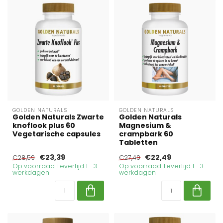
GOLDEN NATURALS
GOLDEN NATURALS
Golden Naturals Zwarte
Golden Naturals
knoflook plus 60
Magnesium &
Vegetarische capsules
crampbark 60
Tabletten
€23,39
€22,49
€28,59
€27,49
Op voorraad. Levertijd 1 - 3
Op voorraad. Levertijd 1 - 3
werkdagen
werkdagen