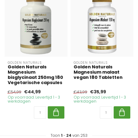
GOLDEN NATURALS
GOLDEN NATURALS
Golden Naturals
Golden Naturals
Magnesium
Magnesium malaat
bisglycinaat 250mg 180
vegan 180 Tabletten
Vegetarische capsules
€44,99
€35,99
€54,99
€43,99
Op voorraad. Levertijd 1 - 3
Op voorraad. Levertijd 1 - 3
werkdagen
werkdagen
Toon
1
-
24
van 253