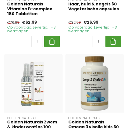
GOLDEN NATURALS
GOLDEN NATURALS
Golden Naturals
Haar, huid & nagels 60
Vitamine B-complex
Vegetarische capsules
180 Tabletten
€62,99
€26,99
€76,99
€32,99
Op voorraad. Levertijd 1 - 3
Op voorraad. Levertijd 1 - 3
werkdagen
werkdagen
GOLDEN NATURALS
GOLDEN NATURALS
Golden Naturals Zwem
Golden Naturals
& kinderwratjes 100
Omega 3 visolie kids 60