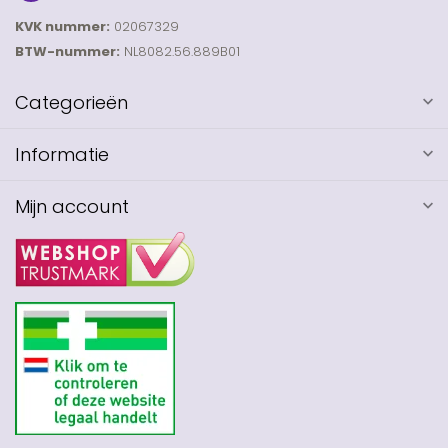
KVK nummer:
02067329
BTW-nummer:
NL8082.56.889B01
Categorieën
Informatie
Mijn account