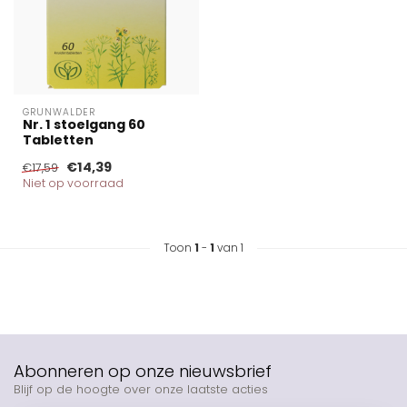
GRUNWALDER
Nr. 1 stoelgang 60
Tabletten
€14,39
€17,59
Niet op voorraad
Toon
1
-
1
van 1
Abonneren op onze nieuwsbrief
Blijf op de hoogte over onze laatste acties