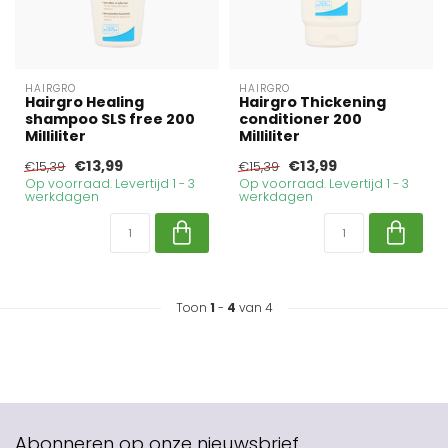
HAIRGRO
HAIRGRO
Hairgro Healing
Hairgro Thickening
shampoo SLS free 200
conditioner 200
Milliliter
Milliliter
€13,99
€13,99
€15,39
€15,39
Op voorraad. Levertijd 1 - 3
Op voorraad. Levertijd 1 - 3
werkdagen
werkdagen
Toon
1
-
4
van 4
Abonneren op onze nieuwsbrief