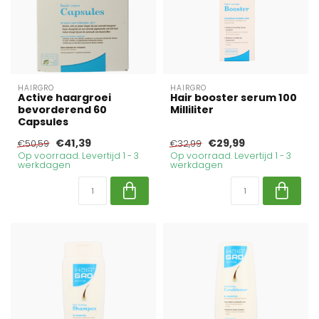
HAIRGRO
HAIRGRO
Active haargroei
Hair booster serum 100
bevorderend 60
Milliliter
Capsules
€41,39
€29,99
€50,59
€32,99
Op voorraad. Levertijd 1 - 3
Op voorraad. Levertijd 1 - 3
werkdagen
werkdagen