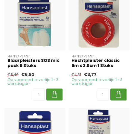
HANSAPLAST
HANSAPLAST
Blaarpleisters SOS mix
Hechtpleister classic
pack 5 Stuks
5m x 2.5cm 1 Stuks
€6,92
€3,77
€8,46
€4,61
Op voorraad. Levertijd 1 - 3
Op voorraad. Levertijd 1 - 3
werkdagen
werkdagen