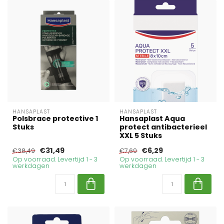
HANSAPLAST
HANSAPLAST
Polsbrace protective 1
Hansaplast Aqua
Stuks
protect antibacterieel
XXL 5 Stuks
€31,49
€6,29
€38,49
€7,69
Op voorraad. Levertijd 1 - 3
Op voorraad. Levertijd 1 - 3
werkdagen
werkdagen