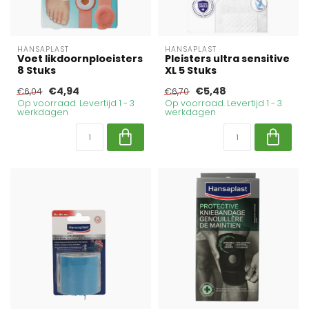
HANSAPLAST
HANSAPLAST
Voet likdoornploeisters
Pleisters ultra sensitive
8 Stuks
XL 5 Stuks
€4,94
€5,48
€6,04
€6,70
Op voorraad. Levertijd 1 - 3
Op voorraad. Levertijd 1 - 3
werkdagen
werkdagen