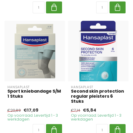
HANSAPLAST
HANSAPLAST
Sport kniebandage S/M
Second skin protection
1 Stuks
regular pleisters 6
Stuks
€17,09
€5,84
€20,89
€7,14
Op voorraad. Levertijd 1 - 3
Op voorraad. Levertijd 1 - 3
werkdagen
werkdagen