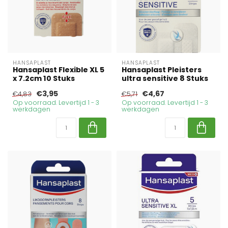
HANSAPLAST
HANSAPLAST
Hansaplast Flexible XL 5
Hansaplast Pleisters
x 7.2cm 10 Stuks
ultra sensitive 8 Stuks
€3,95
€4,67
€4,83
€5,71
Op voorraad. Levertijd 1 - 3
Op voorraad. Levertijd 1 - 3
werkdagen
werkdagen