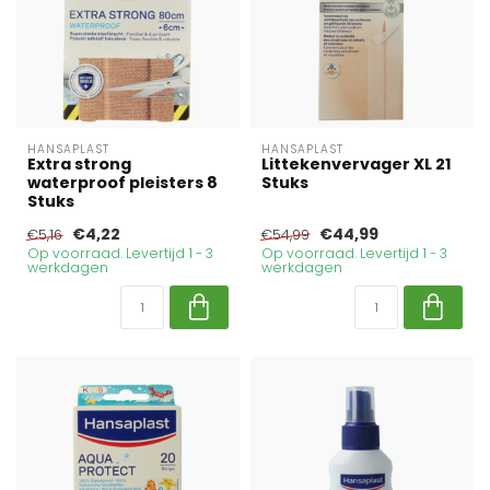
HANSAPLAST
HANSAPLAST
Extra strong
Littekenvervager XL 21
waterproof pleisters 8
Stuks
Stuks
€4,22
€44,99
€5,16
€54,99
Op voorraad. Levertijd 1 - 3
Op voorraad. Levertijd 1 - 3
werkdagen
werkdagen