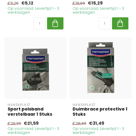
€5,12
€15,29
€6,26
€18,69
Op voorraad. Levertijd 1 - 3
Op voorraad. Levertijd 1 - 3
werkdagen
werkdagen
HANSAPLAST
HANSAPLAST
Sport polsband
Duimbrace protective 1
verstelbaar 1 Stuks
Stuks
€21,59
€31,49
€26,39
€38,49
Op voorraad. Levertijd 1 - 3
Op voorraad. Levertijd 1 - 3
werkdagen
werkdagen