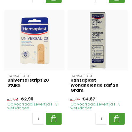
HANSAPLAST
HANSAPLAST
Universal strips 20
Hansaplast
Stuks
Wondhelende zalf 20
Gram
€2,96
€4,67
€3,62
€5,71
Op voorraad. Levertijd 1 - 3
Op voorraad. Levertijd 1 - 3
werkdagen
werkdagen