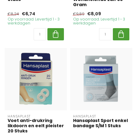
Gram
€6,74
€8,09
€8,24
€9,89
Op voorraad. Levertijd 1 - 3
Op voorraad. Levertijd 1 - 3
werkdagen
werkdagen
HANSAPLAST
HANSAPLAST
Voet anti-drukring
Hansaplast Sport enkel
likdoorn en eelt pleister
bandage S/M 1 Stuks
20 Stuks