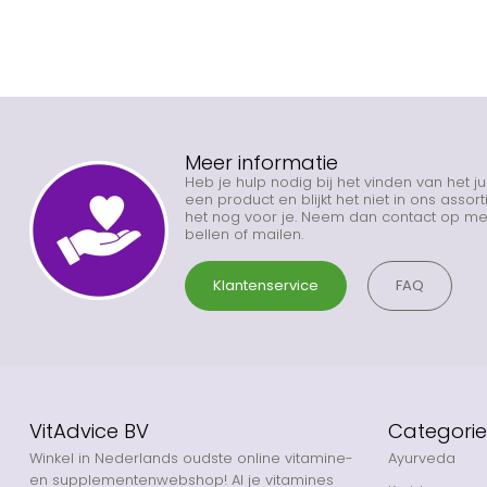
Meer informatie
Heb je hulp nodig bij het vinden van het j
een product en blijkt het niet in ons asso
het nog voor je. Neem dan contact op met
bellen of mailen.
Klantenservice
FAQ
VitAdvice BV
Categori
Winkel in Nederlands oudste online vitamine-
Ayurveda
en supplementenwebshop! Al je vitamines