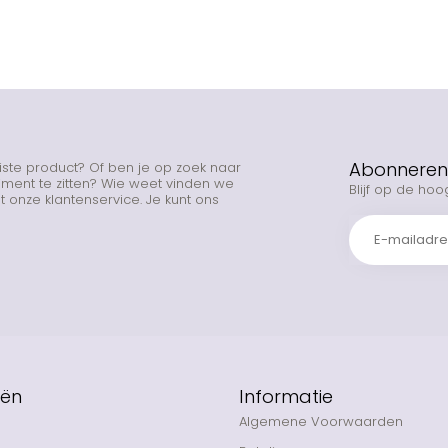
Abonneren 
uiste product? Of ben je op zoek naar
rtiment te zitten? Wie weet vinden we
Blijf op de hoo
 onze klantenservice. Je kunt ons
eën
Informatie
Algemene Voorwaarden