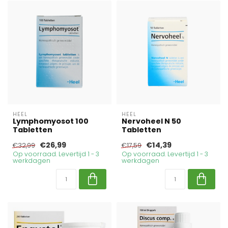
HEEL
HEEL
Lymphomyosot 100
Nervoheel N 50
Tabletten
Tabletten
€26,99
€14,39
€32,99
€17,59
Op voorraad. Levertijd 1 - 3
Op voorraad. Levertijd 1 - 3
werkdagen
werkdagen