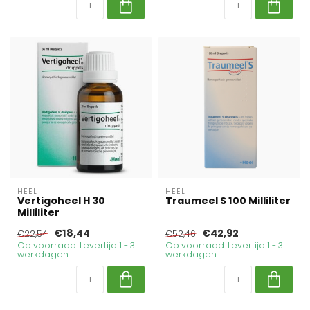
HEEL
HEEL
Vertigoheel H 30
Traumeel S 100 Milliliter
Milliliter
€18,44
€42,92
€22,54
€52,46
Op voorraad. Levertijd 1 - 3
Op voorraad. Levertijd 1 - 3
werkdagen
werkdagen