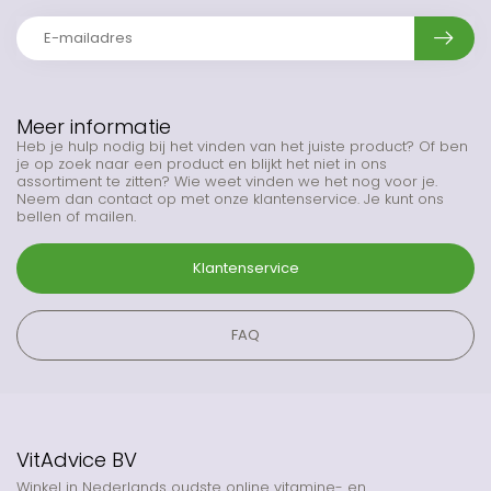
Meer informatie
Heb je hulp nodig bij het vinden van het juiste product? Of ben
je op zoek naar een product en blijkt het niet in ons
assortiment te zitten? Wie weet vinden we het nog voor je.
Neem dan contact op met onze klantenservice. Je kunt ons
bellen of mailen.
Klantenservice
FAQ
VitAdvice BV
Winkel in Nederlands oudste online vitamine- en