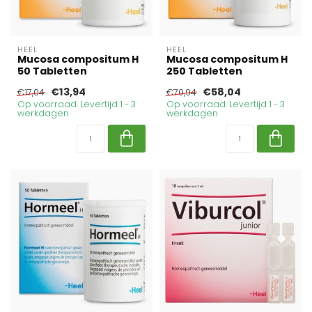
HEEL
HEEL
Mucosa compositum H
Mucosa compositum H
50 Tabletten
250 Tabletten
€13,94
€58,04
€17,04
€70,94
Op voorraad. Levertijd 1 - 3
Op voorraad. Levertijd 1 - 3
werkdagen
werkdagen