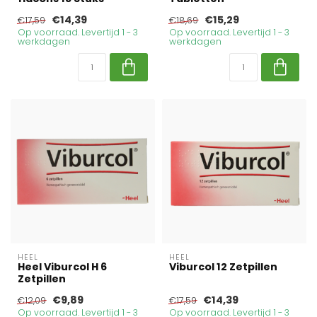
€14,39
€15,29
€17,59
€18,69
Op voorraad. Levertijd 1 - 3
Op voorraad. Levertijd 1 - 3
werkdagen
werkdagen
HEEL
HEEL
Heel Viburcol H 6
Viburcol 12 Zetpillen
Zetpillen
€9,89
€14,39
€12,09
€17,59
Op voorraad. Levertijd 1 - 3
Op voorraad. Levertijd 1 - 3