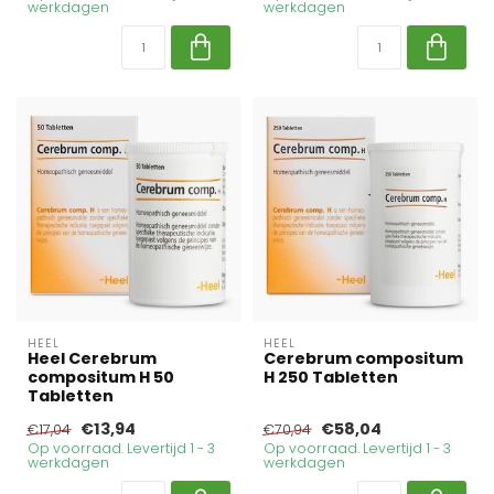
werkdagen
werkdagen
HEEL
HEEL
Heel Cerebrum
Cerebrum compositum
compositum H 50
H 250 Tabletten
Tabletten
€13,94
€58,04
€17,04
€70,94
Op voorraad. Levertijd 1 - 3
Op voorraad. Levertijd 1 - 3
werkdagen
werkdagen