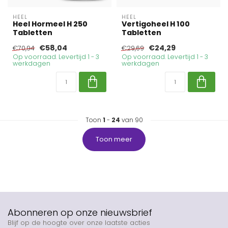
HEEL
HEEL
Heel Hormeel H 250
Vertigoheel H 100
Tabletten
Tabletten
€58,04
€24,29
€70,94
€29,69
Op voorraad. Levertijd 1 - 3
Op voorraad. Levertijd 1 - 3
werkdagen
werkdagen
Toon
1
-
24
van 90
Toon meer
Abonneren op onze nieuwsbrief
Blijf op de hoogte over onze laatste acties