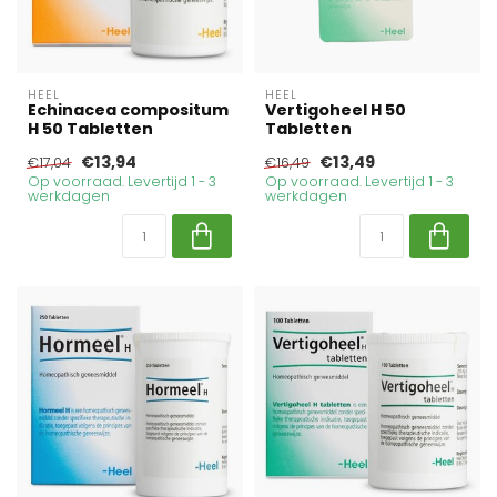
HEEL
HEEL
Echinacea compositum
Vertigoheel H 50
H 50 Tabletten
Tabletten
€13,94
€13,49
€17,04
€16,49
Op voorraad. Levertijd 1 - 3
Op voorraad. Levertijd 1 - 3
werkdagen
werkdagen