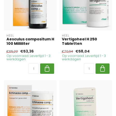
HEEL
HEEL
Aesculus compositum H
Vertigoheel H 250
100 Milliliter
Tabletten
€53,36
€58,04
€65,22
€70,94
Op voorraad. Levertijd 1 - 3
Op voorraad. Levertijd 1 - 3
werkdagen
werkdagen