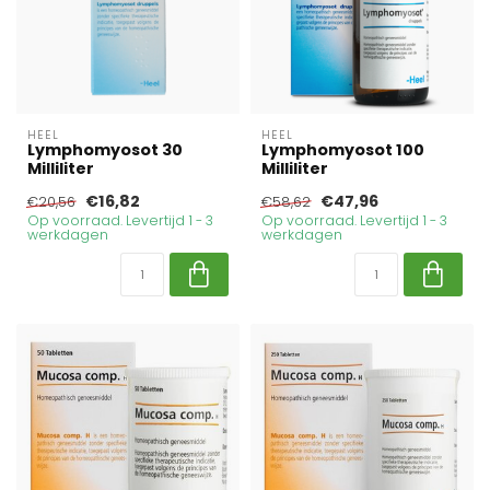
HEEL
HEEL
Lymphomyosot 30
Lymphomyosot 100
Milliliter
Milliliter
€16,82
€47,96
€20,56
€58,62
Op voorraad. Levertijd 1 - 3
Op voorraad. Levertijd 1 - 3
werkdagen
werkdagen