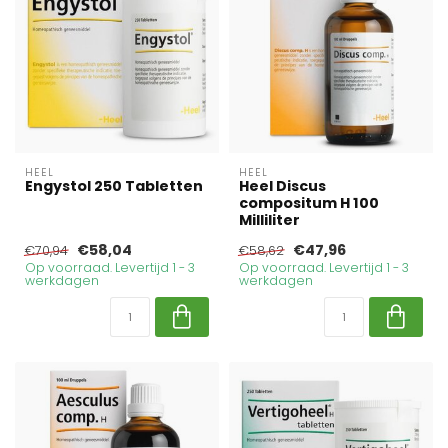
HEEL
HEEL
Engystol 250 Tabletten
Heel Discus
compositum H 100
Milliliter
€58,04
€47,96
€70,94
€58,62
Op voorraad. Levertijd 1 - 3
Op voorraad. Levertijd 1 - 3
werkdagen
werkdagen