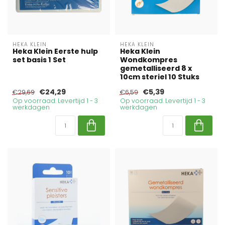
HEKA KLEIN
HEKA KLEIN
Heka Klein Eerste hulp
Heka Klein
set basis 1 Set
Wondkompres
gemetalliseerd 8 x
10cm steriel 10 Stuks
€24,29
€5,39
€29,69
€6,59
Op voorraad. Levertijd 1 - 3
Op voorraad. Levertijd 1 - 3
werkdagen
werkdagen