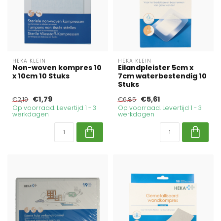
HEKA KLEIN
HEKA KLEIN
Non-woven kompres 10
Eilandpleister 5cm x
x 10cm 10 Stuks
7cm waterbestendig 10
Stuks
€1,79
€5,61
€2,19
€6,85
Op voorraad. Levertijd 1 - 3
Op voorraad. Levertijd 1 - 3
werkdagen
werkdagen