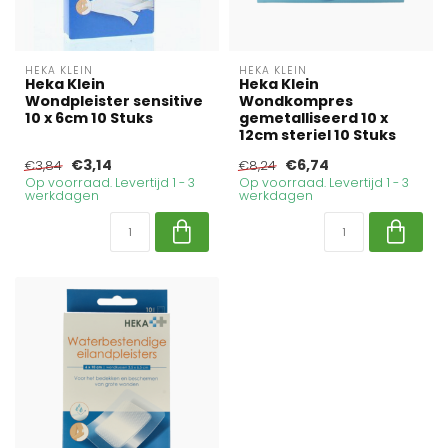
HEKA KLEIN
HEKA KLEIN
Heka Klein
Heka Klein
Wondpleister sensitive
Wondkompres
10 x 6cm 10 Stuks
gemetalliseerd 10 x
12cm steriel 10 Stuks
€3,14
€6,74
€3,84
€8,24
Op voorraad. Levertijd 1 - 3
Op voorraad. Levertijd 1 - 3
werkdagen
werkdagen