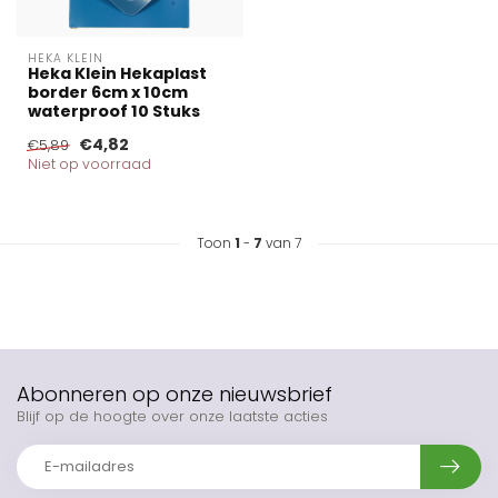
HEKA KLEIN
Heka Klein Hekaplast
border 6cm x 10cm
waterproof 10 Stuks
€4,82
€5,89
Niet op voorraad
Toon
1
-
7
van 7
Abonneren op onze nieuwsbrief
Blijf op de hoogte over onze laatste acties