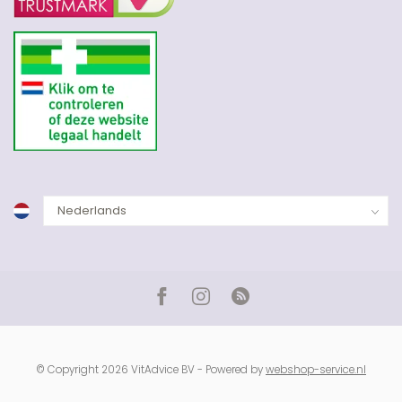
© Copyright 2026 VitAdvice BV - Powered by
webshop-service.nl