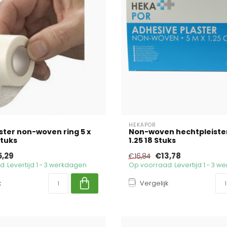
HEKAPOR
ster non-woven ring 5 x
Non-woven hechtpleister 
Stuks
1.25 18 Stuks
5,29
€13,78
€16,84
. Levertijd 1 - 3 werkdagen
Op voorraad. Levertijd 1 - 3 
k
Vergelijk