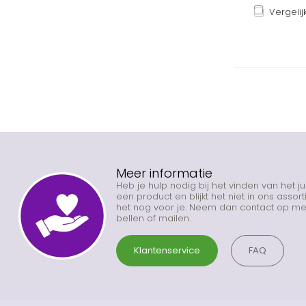
Vergelij
Meer informatie
Heb je hulp nodig bij het vinden van het j
een product en blijkt het niet in ons asso
het nog voor je. Neem dan contact op met
bellen of mailen.
Klantenservice
FAQ