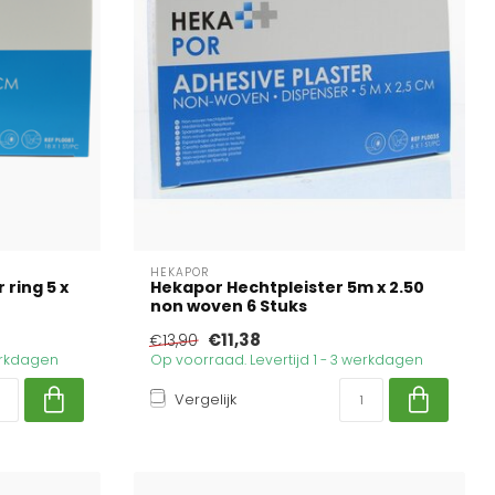
HEKAPOR
ring 5 x
Hekapor Hechtpleister 5m x 2.50
non woven 6 Stuks
€11,38
€13,90
werkdagen
Op voorraad. Levertijd 1 - 3 werkdagen
Vergelijk