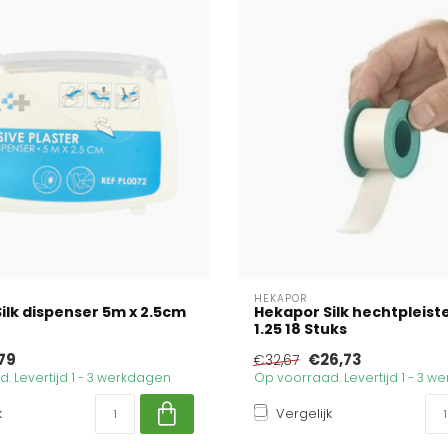
HEKAPOR
ilk dispenser 5m x 2.5cm
Hekapor Silk hechtpleister
1.25 18 Stuks
79
€26,73
€32,67
. Levertijd 1 - 3 werkdagen
Op voorraad. Levertijd 1 - 3 
k
Vergelijk