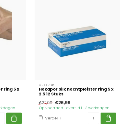
HEKAPOR
 ring 5 x
Hekapor Silk hechtpleister ring 5 x
2.5 12 Stuks
€26,99
€32,99
werkdagen
Op voorraad. Levertijd 1 - 3 werkdagen
Vergelijk