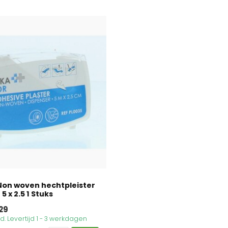
Non woven hechtpleister
5 x 2.5 1 Stuks
29
. Levertijd 1 - 3 werkdagen