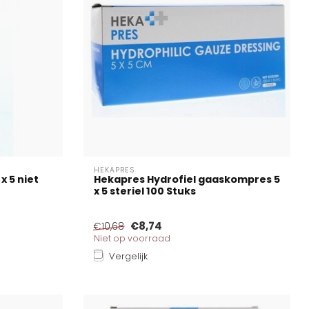
HEKAPRES
x 5 niet
Hekapres Hydrofiel gaaskompres 5
x 5 steriel 100 Stuks
€8,74
€10,68
Niet op voorraad
Vergelijk