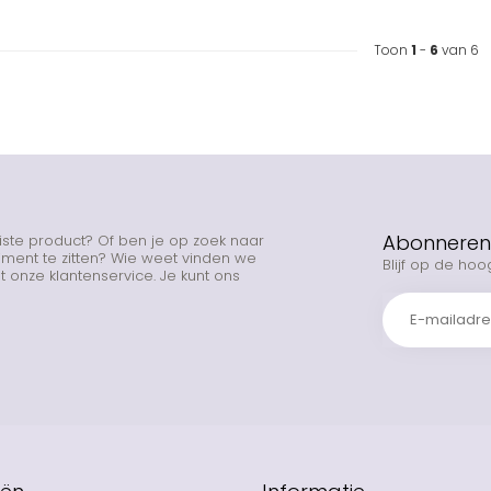
Toon
1
-
6
van 6
Abonneren 
uiste product? Of ben je op zoek naar
rtiment te zitten? Wie weet vinden we
Blijf op de hoo
 onze klantenservice. Je kunt ons