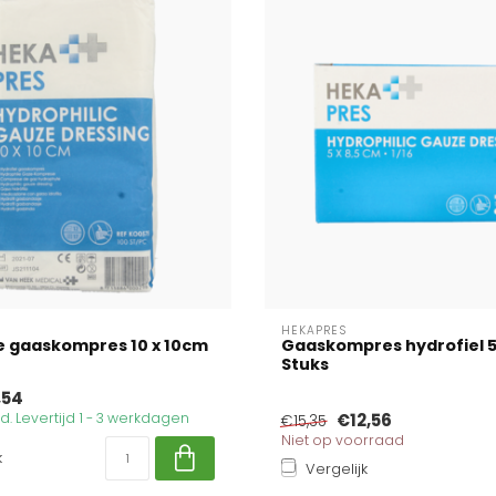
HEKAPRES
e gaaskompres 10 x 10cm
Gaaskompres hydrofiel 5 
Stuks
,54
. Levertijd 1 - 3 werkdagen
€12,56
€15,35
Niet op voorraad
k
Vergelijk