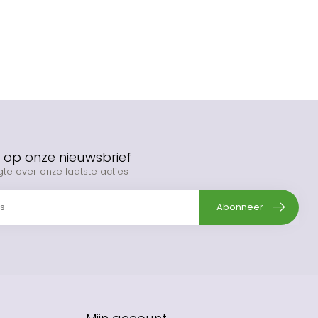
op onze nieuwsbrief
gte over onze laatste acties
Abonneer