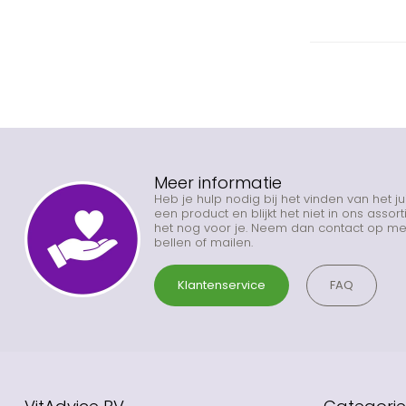
Meer informatie
Heb je hulp nodig bij het vinden van het j
een product en blijkt het niet in ons asso
het nog voor je. Neem dan contact op met
bellen of mailen.
Klantenservice
FAQ