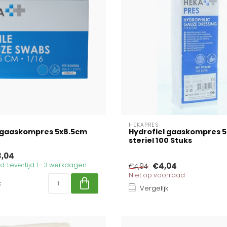
HEKAPRES
l gaaskompres 5x8.5cm
Hydrofiel gaaskompres 5 
steriel 100 Stuks
3,04
. Levertijd 1 - 3 werkdagen
€4,04
€4,94
Niet op voorraad
k
Vergelijk