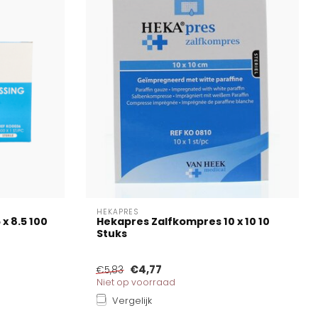
HEKAPRES
x 8.5 100
Hekapres Zalfkompres 10 x 10 10
Stuks
€4,77
€5,83
Niet op voorraad
Vergelijk