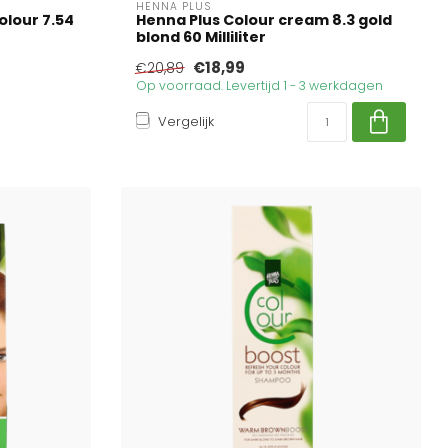
HENNA PLUS
olour 7.54
Henna Plus Colour cream 8.3 gold
blond 60 Milliliter
€18,99
€20,89
Op voorraad. Levertijd 1 - 3 werkdagen
Vergelijk