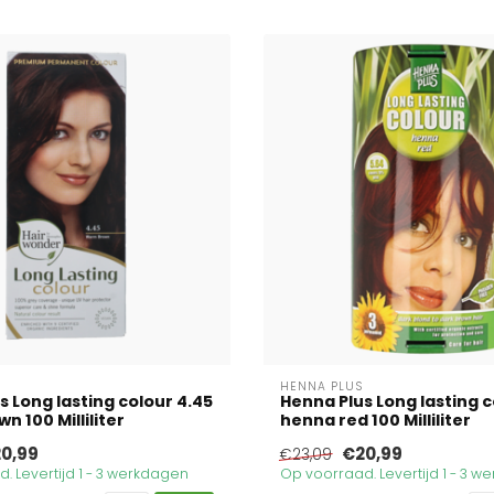
HENNA PLUS
s Long lasting colour 4.45
Henna Plus Long lasting c
 100 Milliliter
henna red 100 Milliliter
0,99
€20,99
€23,09
. Levertijd 1 - 3 werkdagen
Op voorraad. Levertijd 1 - 3 