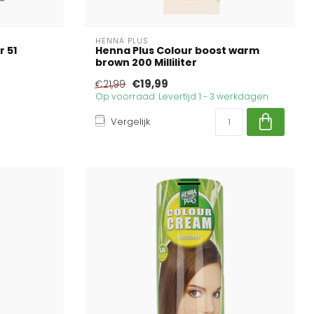
HENNA PLUS
r 51
Henna Plus Colour boost warm
brown 200 Milliliter
€19,99
€21,99
Op voorraad. Levertijd 1 - 3 werkdagen
Vergelijk