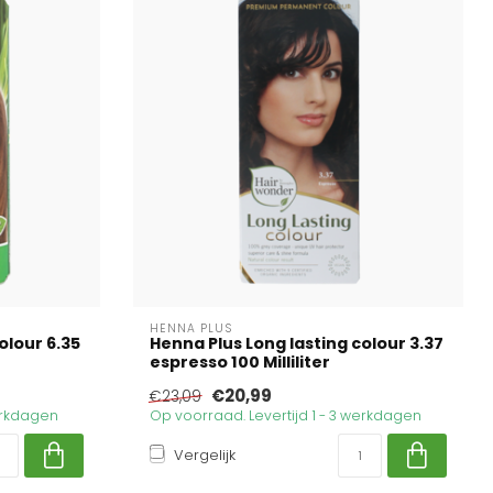
HENNA PLUS
olour 6.35
Henna Plus Long lasting colour 3.37
espresso 100 Milliliter
€20,99
€23,09
werkdagen
Op voorraad. Levertijd 1 - 3 werkdagen
Vergelijk