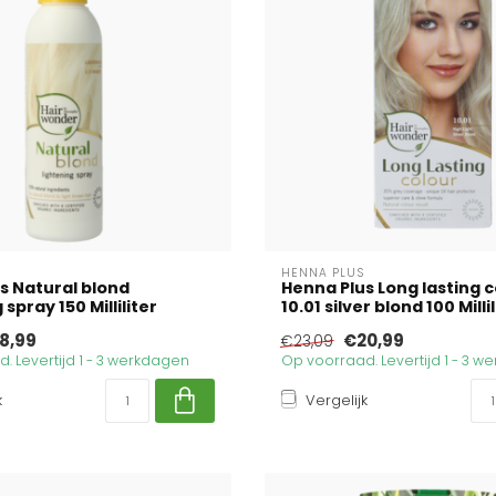
HENNA PLUS
s Natural blond
Henna Plus Long lasting 
 spray 150 Milliliter
10.01 silver blond 100 Milli
8,99
€20,99
€23,09
. Levertijd 1 - 3 werkdagen
Op voorraad. Levertijd 1 - 3 
k
Vergelijk