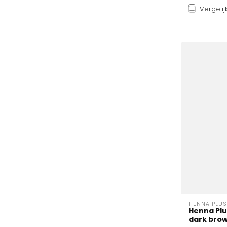
Vergelij
HENNA PLUS
Henna Plu
dark brown