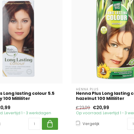
HENNA PLUS
 Long lasting colour 5.5
Henna Plus Long lasting c
100 Milliliter
hazelnut 100 Milliliter
0,99
€20,99
€23,09
. Levertijd 1 - 3 werkdagen
Op voorraad. Levertijd 1 - 3 
k
Vergelijk