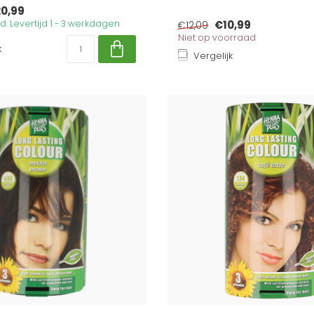
0,99
. Levertijd 1 - 3 werkdagen
€10,99
€12,09
Niet op voorraad
k
Vergelijk