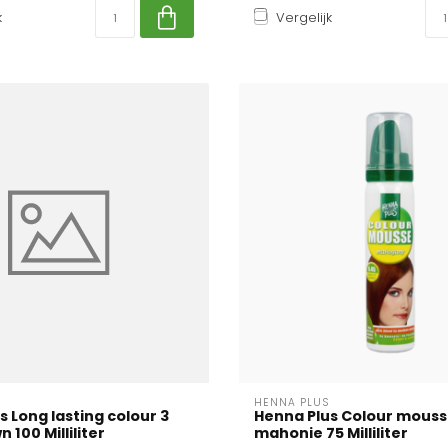
k
Vergelijk
HENNA PLUS
s Long lasting colour 3
Henna Plus Colour mouss
 100 Milliliter
mahonie 75 Milliliter