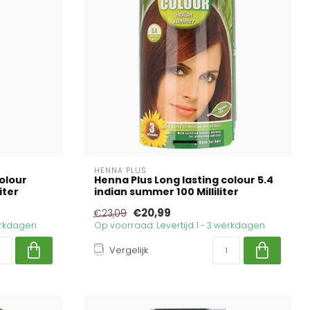
HENNA PLUS
colour
Henna Plus Long lasting colour 5.4
liter
indian summer 100 Milliliter
€20,99
€23,09
werkdagen
Op voorraad. Levertijd 1 - 3 werkdagen
Vergelijk