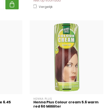
Niet op voorraad
Vergelijk
HENNA PLUS
e 6.45
Henna Plus Colour cream 5.6 warm
red 60 Milliliter