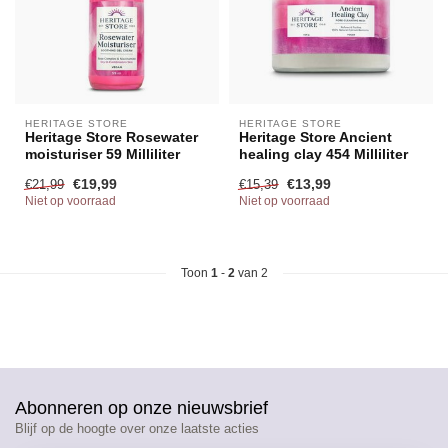
HERITAGE STORE
HERITAGE STORE
Heritage Store Rosewater
Heritage Store Ancient
moisturiser 59 Milliliter
healing clay 454 Milliliter
€19,99
€13,99
€21,99
€15,39
Niet op voorraad
Niet op voorraad
Toon
1
-
2
van 2
Abonneren op onze nieuwsbrief
Blijf op de hoogte over onze laatste acties