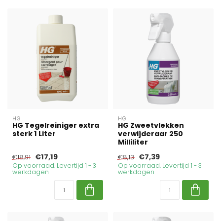
HG
HG
HG Tegelreiniger extra
HG Zweetvlekken
sterk 1 Liter
verwijderaar 250
Milliliter
€17,19
€7,39
€18,91
€8,13
Op voorraad. Levertijd 1 - 3
Op voorraad. Levertijd 1 - 3
werkdagen
werkdagen