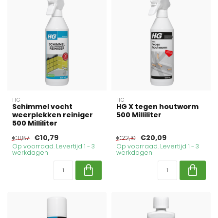
HG
HG
Schimmel vocht
HG X tegen houtworm
weerplekken reiniger
500 Milliliter
500 Milliliter
€10,79
€20,09
€11,87
€22,10
Op voorraad. Levertijd 1 - 3
Op voorraad. Levertijd 1 - 3
werkdagen
werkdagen