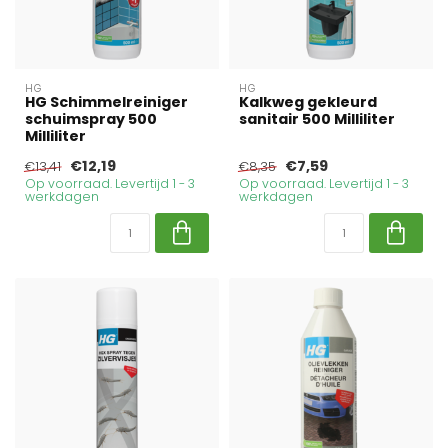
HG
HG
HG Schimmelreiniger
Kalkweg gekleurd
schuimspray 500
sanitair 500 Milliliter
Milliliter
€12,19
€7,59
€13,41
€8,35
Op voorraad. Levertijd 1 - 3
Op voorraad. Levertijd 1 - 3
werkdagen
werkdagen