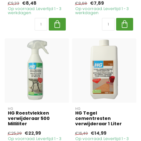
€8,48
€7,89
€9,33
€8,68
Op voorraad. Levertijd 1 - 3
Op voorraad. Levertijd 1 - 3
werkdagen
werkdagen
HG
HG
HG Roestvlekken
HG Tegel
verwijderaar 500
cementresten
Milliliter
verwijderaar 1 Liter
€22,99
€14,99
€25,29
€16,49
Op voorraad. Levertijd 1 - 3
Op voorraad. Levertijd 1 - 3