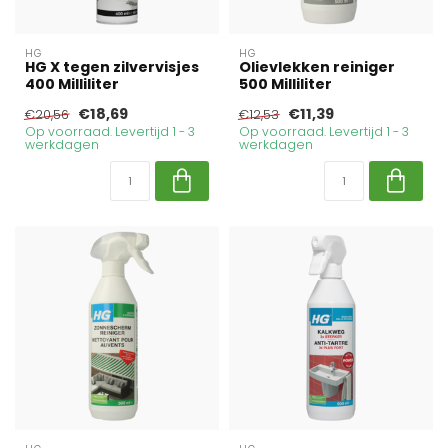
HG
HG
HG X tegen zilvervisjes
Olievlekken reiniger
400 Milliliter
500 Milliliter
€18,69
€11,39
€20,56
€12,53
Op voorraad. Levertijd 1 - 3
Op voorraad. Levertijd 1 - 3
werkdagen
werkdagen