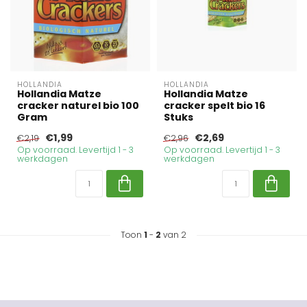
HOLLANDIA
HOLLANDIA
Hollandia Matze
Hollandia Matze
cracker naturel bio 100
cracker spelt bio 16
Gram
Stuks
€1,99
€2,69
€2,19
€2,96
Op voorraad. Levertijd 1 - 3
Op voorraad. Levertijd 1 - 3
werkdagen
werkdagen
Toon
1
-
2
van 2