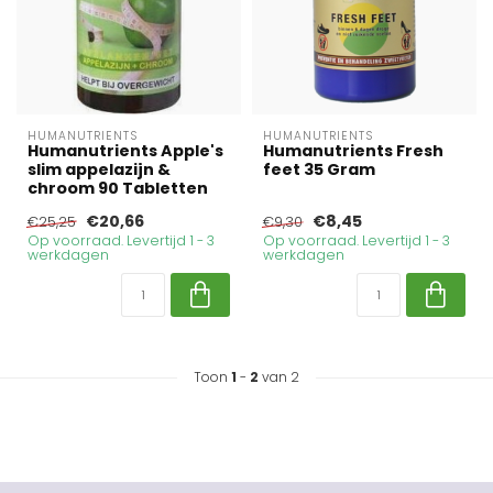
HUMANUTRIENTS
HUMANUTRIENTS
Humanutrients Apple's
Humanutrients Fresh
slim appelazijn &
feet 35 Gram
chroom 90 Tabletten
€20,66
€8,45
€25,25
€9,30
Op voorraad. Levertijd 1 - 3
Op voorraad. Levertijd 1 - 3
werkdagen
werkdagen
Toon
1
-
2
van 2