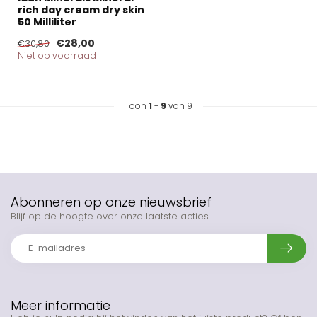
rich day cream dry skin
50 Milliliter
€28,00
€30,80
Niet op voorraad
Toon
1
-
9
van 9
Abonneren op onze nieuwsbrief
Blijf op de hoogte over onze laatste acties
Meer informatie