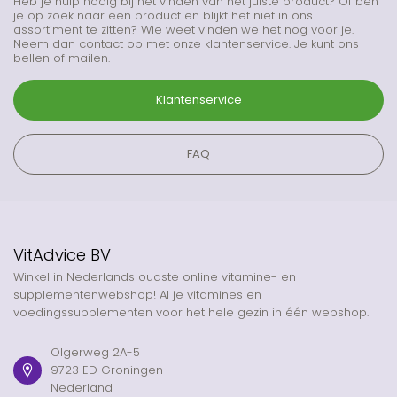
Heb je hulp nodig bij het vinden van het juiste product? Of ben
je op zoek naar een product en blijkt het niet in ons
assortiment te zitten? Wie weet vinden we het nog voor je.
Neem dan contact op met onze klantenservice. Je kunt ons
bellen of mailen.
Klantenservice
FAQ
VitAdvice BV
Winkel in Nederlands oudste online vitamine- en
supplementenwebshop! Al je vitamines en
voedingssupplementen voor het hele gezin in één webshop.
Olgerweg 2A-5
9723 ED Groningen
Nederland