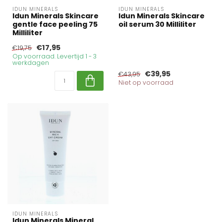
IDUN MINERALS
IDUN MINERALS
Idun Minerals Skincare
Idun Minerals Skincare
gentle face peeling 75
oil serum 30 Milliliter
Milliliter
€17,95
€19,75
Op voorraad. Levertijd 1 - 3
werkdagen
€39,95
€43,95
Niet op voorraad
IDUN MINERALS
Idun Minerals Mineral