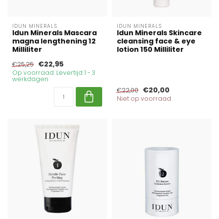
IDUN MINERALS
IDUN MINERALS
Idun Minerals Mascara
Idun Minerals Skincare
magna lengthening 12
cleansing face & eye
Milliliter
lotion 150 Milliliter
€22,95
€25,25
Op voorraad. Levertijd 1 - 3
werkdagen
€20,00
€22,00
Niet op voorraad