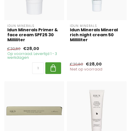
IDUN MINERALS
IDUN MINERALS
Idun Minerals Primer &
Idun Minerals Mineral
face cream SPF25 30
rich night cream 50
Milliliter
Milliliter
€28,00
€30,80
Op voorraad. Levertijd 1 - 3
werkdagen
€28,00
€30,80
Niet op voorraad