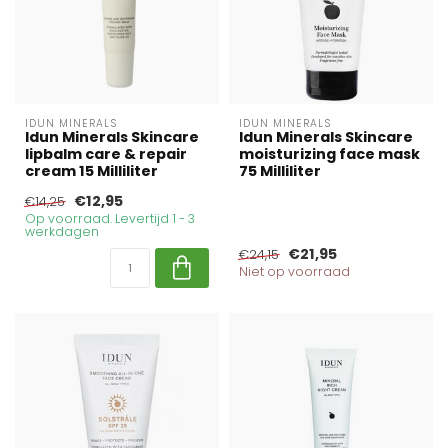
IDUN MINERALS
IDUN MINERALS
Idun Minerals Skincare
Idun Minerals Skincare
lipbalm care & repair
moisturizing face mask
cream 15 Milliliter
75 Milliliter
€12,95
€14,25
Op voorraad. Levertijd 1 - 3
werkdagen
€21,95
€24,15
Niet op voorraad