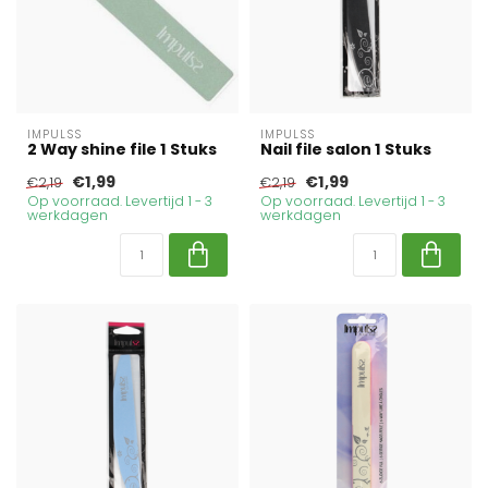
IMPULSS
IMPULSS
2 Way shine file 1 Stuks
Nail file salon 1 Stuks
€1,99
€1,99
€2,19
€2,19
Op voorraad. Levertijd 1 - 3
Op voorraad. Levertijd 1 - 3
werkdagen
werkdagen