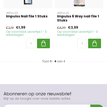
IMPULSS
IMPULSS
Impulss Nail file 1 Stuks
Impulss 6 Way nail file 1
Stuks
€1,99
€3,99
€2,19
€4,39
Op voorraad. Levertijd 1 - 3
Op voorraad. Levertijd 1 - 3
werkdagen
werkdagen
Toon
1
-
4
van 4
Abonneren op onze nieuwsbrief
Blijf op de hoogte over onze laatste acties