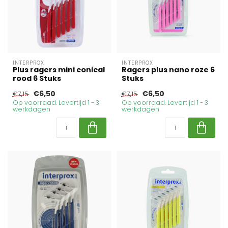
INTERPROX
INTERPROX
Plus ragers mini conical
Ragers plus nano roze 6
rood 6 Stuks
Stuks
€6,50
€6,50
€7,15
€7,15
Op voorraad. Levertijd 1 - 3
Op voorraad. Levertijd 1 - 3
werkdagen
werkdagen