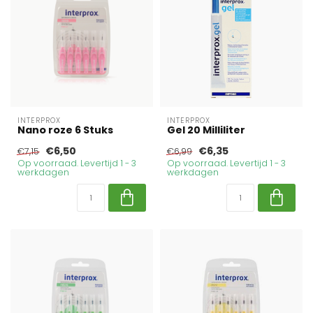
INTERPROX
INTERPROX
Nano roze 6 Stuks
Gel 20 Milliliter
€6,50
€6,35
€7,15
€6,99
Op voorraad. Levertijd 1 - 3
Op voorraad. Levertijd 1 - 3
werkdagen
werkdagen