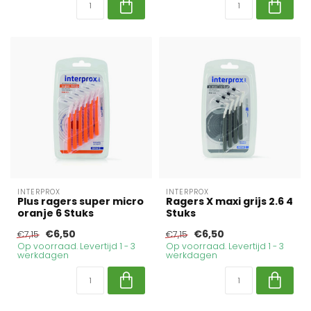
INTERPROX
INTERPROX
Plus ragers super micro
Ragers X maxi grijs 2.6 4
oranje 6 Stuks
Stuks
€6,50
€6,50
€7,15
€7,15
Op voorraad. Levertijd 1 - 3
Op voorraad. Levertijd 1 - 3
werkdagen
werkdagen