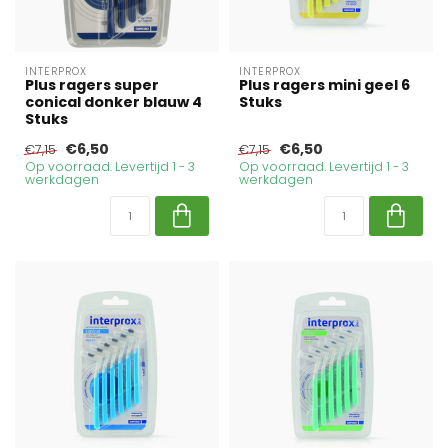
INTERPROX
INTERPROX
Plus ragers super
Plus ragers mini geel 6
conical donker blauw 4
Stuks
Stuks
€6,50
€6,50
€7,15
€7,15
Op voorraad. Levertijd 1 - 3
Op voorraad. Levertijd 1 - 3
werkdagen
werkdagen