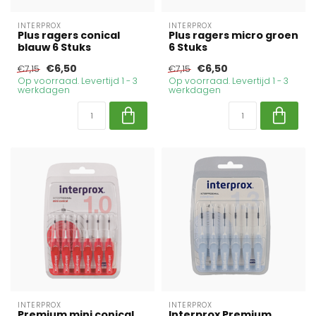
INTERPROX
INTERPROX
Plus ragers conical
Plus ragers micro groen
blauw 6 Stuks
6 Stuks
€6,50
€6,50
€7,15
€7,15
Op voorraad. Levertijd 1 - 3
Op voorraad. Levertijd 1 - 3
werkdagen
werkdagen
INTERPROX
INTERPROX
Premium mini conical
Interprox Premium