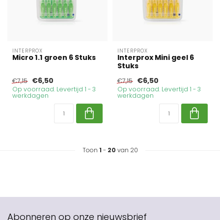
INTERPROX
INTERPROX
Micro 1.1 groen 6 Stuks
Interprox Mini geel 6
Stuks
€6,50
€6,50
€7,15
€7,15
Op voorraad. Levertijd 1 - 3
Op voorraad. Levertijd 1 - 3
werkdagen
werkdagen
Toon
1
-
20
van 20
Abonneren op onze nieuwsbrief