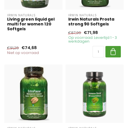
IRWIN NATURALS
IRWIN NATURALS
Living green liquid gel
Irwin Naturals Prosta
multi for women 120
strong 90 Softgels
Softgels
€71,98
€87,98
Op voorraad. Levertijd 1 - 3
werkdagen
€74,68
€91,28
Niet op voorraad