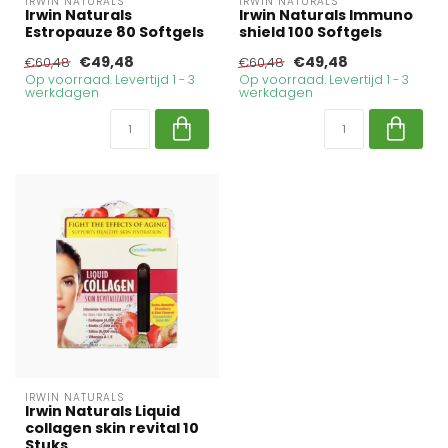
IRWIN NATURALS
IRWIN NATURALS
Irwin Naturals
Irwin Naturals Immuno
Estropauze 80 Softgels
shield 100 Softgels
€49,48
€49,48
€60,48
€60,48
Op voorraad. Levertijd 1 - 3
Op voorraad. Levertijd 1 - 3
werkdagen
werkdagen
IRWIN NATURALS
Irwin Naturals Liquid
collagen skin revital 10
Stuks