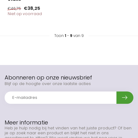
€38,25
€46,75
Niet op voorraad
Toon
1
-
9
van 9
Abonneren op onze nieuwsbrief
Blijf op de hoogte over onze laatste acties
Meer informatie
Heb je hulp nodig bij het vinden van het juiste product? Of ben
je op zoek naar een product en blijkt het niet in ons
assortiment te zitten? Wie weet vinden we het nog voor je.