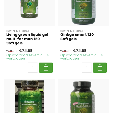
IRWIN NATURALS
IRWIN NATURALS
Living green liquid gel
Ginkgo smart 120
multi for men 120
Softgels
Softgels
€74,68
€74,68
€91,28
€91,28
Op voorraad. Levertijd 1 - 3
Op voorraad. Levertijd 1 - 3
werkdagen
werkdagen