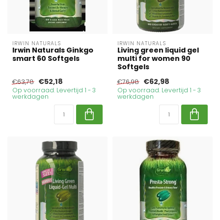
IRWIN NATURALS
IRWIN NATURALS
Irwin Naturals Ginkgo
Living green liquid gel
smart 60 Softgels
multi for women 90
Softgels
€52,18
€62,98
€63,78
€76,98
Op voorraad. Levertijd 1 - 3
Op voorraad. Levertijd 1 - 3
werkdagen
werkdagen