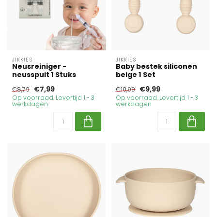
JIKKIES
JIKKIES
Neusreiniger -
Baby bestek siliconen
neusspuit 1 Stuks
beige 1 Set
€7,99
€9,99
€8,79
€10,99
Op voorraad. Levertijd 1 - 3
Op voorraad. Levertijd 1 - 3
werkdagen
werkdagen