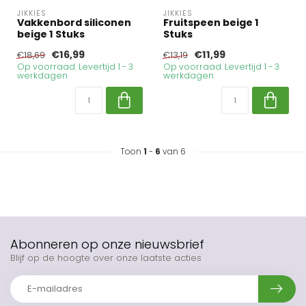
JIKKIES
JIKKIES
Vakkenbord siliconen
Fruitspeen beige 1
beige 1 Stuks
Stuks
€16,99
€11,99
€18,69
€13,19
Op voorraad. Levertijd 1 - 3
Op voorraad. Levertijd 1 - 3
werkdagen
werkdagen
Toon
1
-
6
van 6
Abonneren op onze nieuwsbrief
Blijf op de hoogte over onze laatste acties