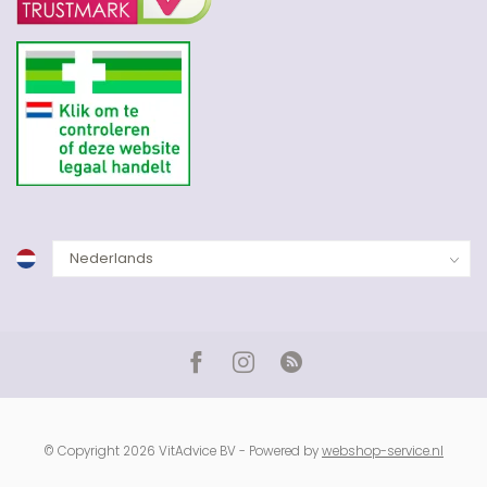
© Copyright 2026 VitAdvice BV - Powered by
webshop-service.nl