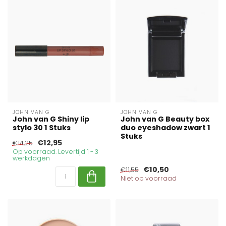
JOHN VAN G
JOHN VAN G
John van G Shiny lip
John van G Beauty box
stylo 30 1 Stuks
duo eyeshadow zwart 1
Stuks
€12,95
€14,25
Op voorraad. Levertijd 1 - 3
werkdagen
€10,50
€11,55
Niet op voorraad