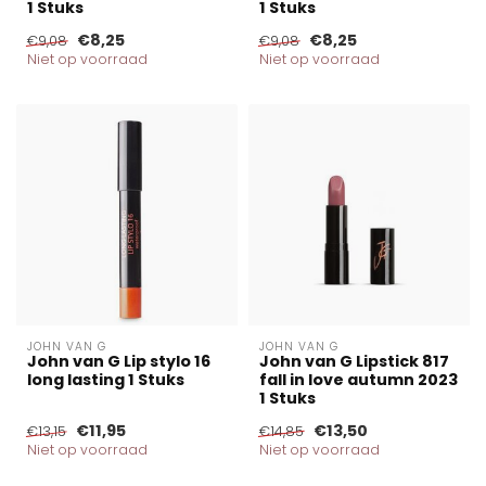
1 Stuks
1 Stuks
€8,25
€8,25
€9,08
€9,08
Niet op voorraad
Niet op voorraad
JOHN VAN G
JOHN VAN G
John van G Lip stylo 16
John van G Lipstick 817
long lasting 1 Stuks
fall in love autumn 2023
1 Stuks
€11,95
€13,50
€13,15
€14,85
Niet op voorraad
Niet op voorraad