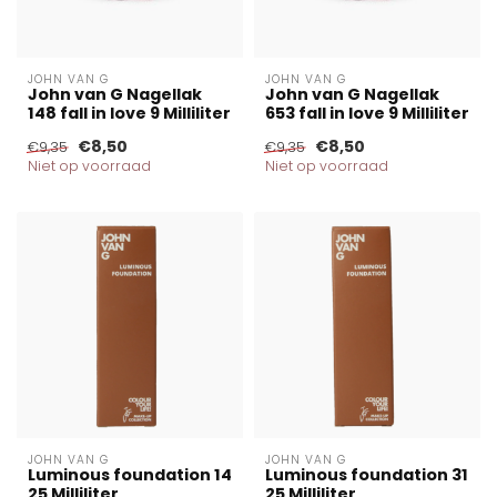
JOHN VAN G
JOHN VAN G
John van G Nagellak
John van G Nagellak
148 fall in love 9 Milliliter
653 fall in love 9 Milliliter
€8,50
€8,50
€9,35
€9,35
Niet op voorraad
Niet op voorraad
JOHN VAN G
JOHN VAN G
Luminous foundation 14
Luminous foundation 31
25 Milliliter
25 Milliliter