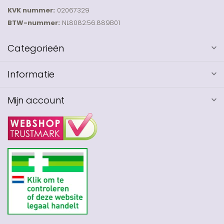
KVK nummer:
02067329
BTW-nummer:
NL8082.56.889B01
Categorieën
Informatie
Mijn account