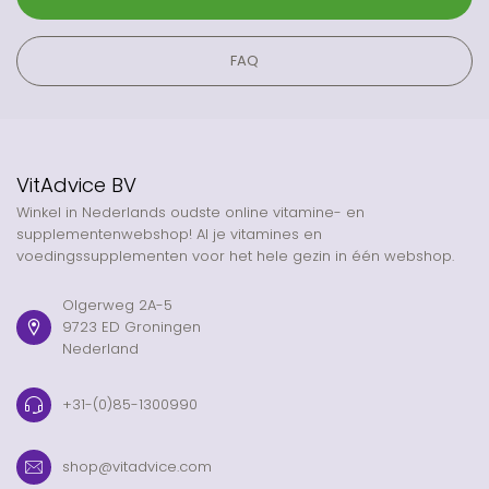
FAQ
VitAdvice BV
Winkel in Nederlands oudste online vitamine- en
supplementenwebshop! Al je vitamines en
voedingssupplementen voor het hele gezin in één webshop.
Olgerweg 2A-5
9723 ED Groningen
Nederland
+31-(0)85-1300990
shop@vitadvice.com