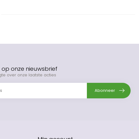
op onze nieuwsbrief
gte over onze laatste acties
Abonneer