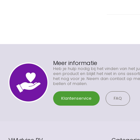
Meer informatie
Heb je hulp nodig bij het vinden van het j
een product en blijkt het niet in ons asso
het nog voor je. Neem dan contact op met
bellen of mailen.
Klantenservice
FAQ