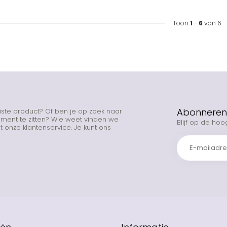
Toon
1
-
6
van 6
Abonneren 
uiste product? Of ben je op zoek naar
rtiment te zitten? Wie weet vinden we
Blijf op de hoo
 onze klantenservice. Je kunt ons