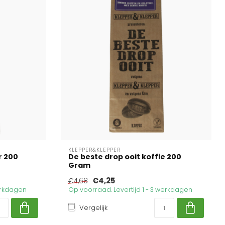
KLEPPER&KLEPPER
r 200
De beste drop ooit koffie 200
Gram
€4,25
€4,68
werkdagen
Op voorraad. Levertijd 1 - 3 werkdagen
Vergelijk