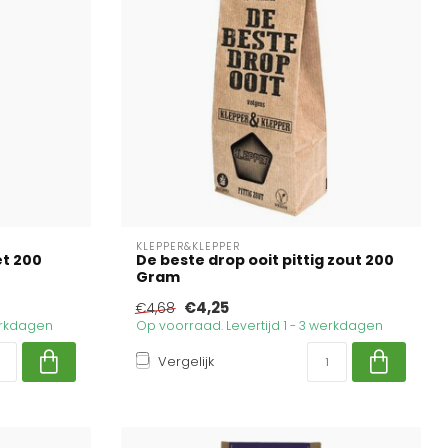
KLEPPER&KLEPPER
et 200
De beste drop ooit pittig zout 200
Gram
€4,25
€4,68
werkdagen
Op voorraad. Levertijd 1 - 3 werkdagen
Vergelijk