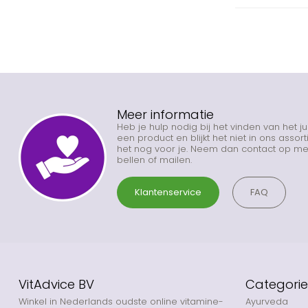
Meer informatie
Heb je hulp nodig bij het vinden van het j
een product en blijkt het niet in ons asso
het nog voor je. Neem dan contact op met
bellen of mailen.
Klantenservice
FAQ
VitAdvice BV
Categori
Winkel in Nederlands oudste online vitamine-
Ayurveda