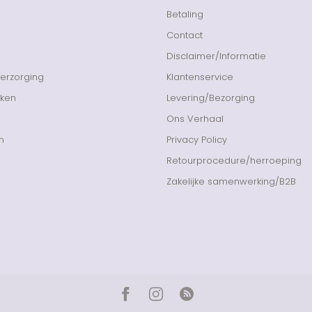
Betaling
Contact
Disclaimer/Informatie
Verzorging
Klantenservice
nken
Levering/Bezorging
Ons Verhaal
n
Privacy Policy
Retourprocedure/herroeping
Zakelijke samenwerking/B2B