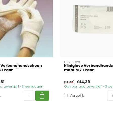
KLINIGLOVE
ve Verbandhandschoen
Kliniglove Verbandhand
 1 Paar
maat M 7 1 Paar
,81
€14,39
€17,59
. Levertijd 1 - 3 werkdagen
Op voorraad. Levertijd 1 - 3 
k
Vergelijk