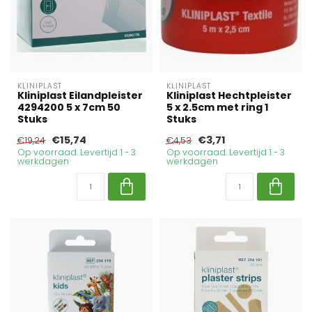
KLINIPLAST
KLINIPLAST
Kliniplast Eilandpleister
Kliniplast Hechtpleister
4294200 5 x 7cm 50
5 x 2.5cm met ring 1
Stuks
Stuks
€15,74
€3,71
€19,24
€4,53
Op voorraad. Levertijd 1 - 3
Op voorraad. Levertijd 1 - 3
werkdagen
werkdagen