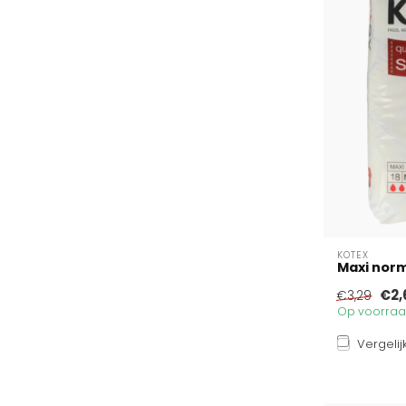
KOTEX
Maxi norm
€2,
€3,29
Op voorraad
Vergelij