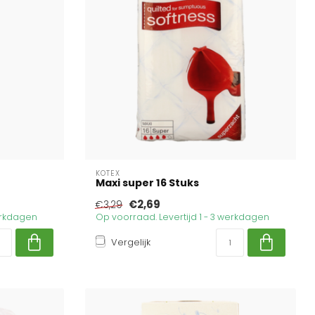
KOTEX
Maxi super 16 Stuks
€2,69
€3,29
werkdagen
Op voorraad. Levertijd 1 - 3 werkdagen
Vergelijk