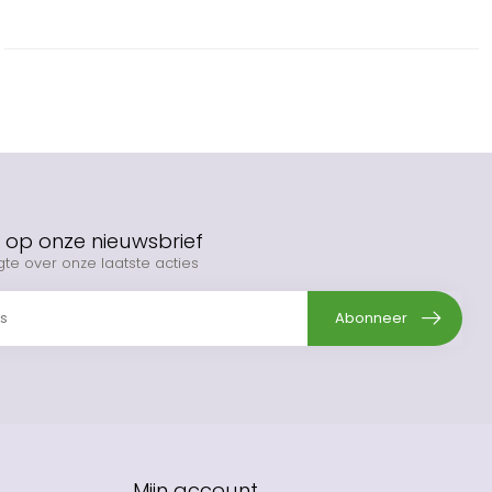
op onze nieuwsbrief
gte over onze laatste acties
Abonneer
Mijn account