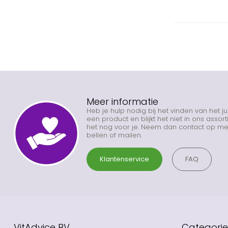
Meer informatie
Heb je hulp nodig bij het vinden van het j
een product en blijkt het niet in ons asso
het nog voor je. Neem dan contact op met
bellen of mailen.
Klantenservice
FAQ
VitAdvice BV
Categori