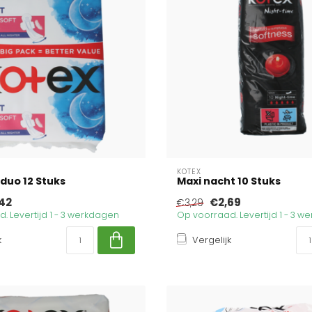
KOTEX
 duo 12 Stuks
Maxi nacht 10 Stuks
42
€2,69
€3,29
. Levertijd 1 - 3 werkdagen
Op voorraad. Levertijd 1 - 3 
k
Vergelijk