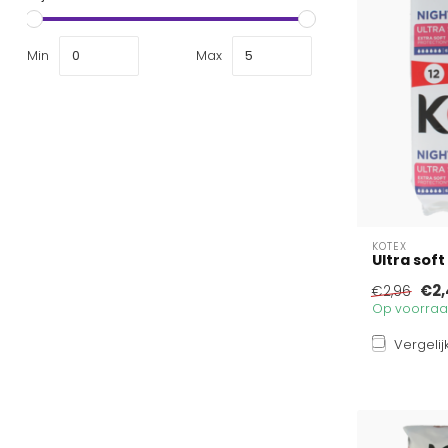
Min
Max
KOTEX
Ultra soft
€2,
€2,96
Op voorraad
Vergelij