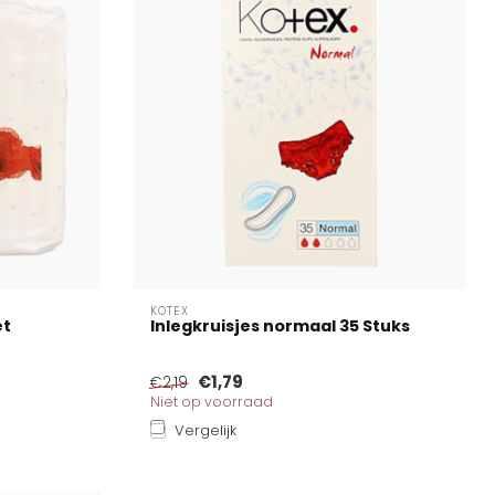
KOTEX
et
Inlegkruisjes normaal 35 Stuks
€1,79
€2,19
Niet op voorraad
Vergelijk