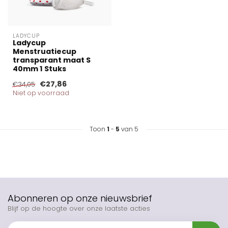
LADYCUP
Ladycup
Menstruatiecup
transparant maat S
40mm 1 Stuks
€27,86
€34,05
Niet op voorraad
Toon
1
-
5
van 5
Abonneren op onze nieuwsbrief
Blijf op de hoogte over onze laatste acties