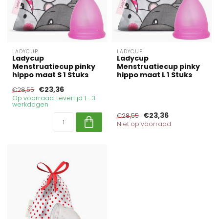
LADYCUP
LADYCUP
Ladycup
Ladycup
Menstruatiecup pinky
Menstruatiecup pinky
hippo maat S 1 Stuks
hippo maat L 1 Stuks
€23,36
€28,55
Op voorraad. Levertijd 1 - 3
werkdagen
€23,36
€28,55
Niet op voorraad