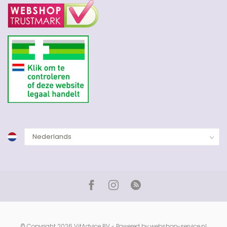
© Copyright 2026 VitAdvice BV - Powered by
webshop-service.nl